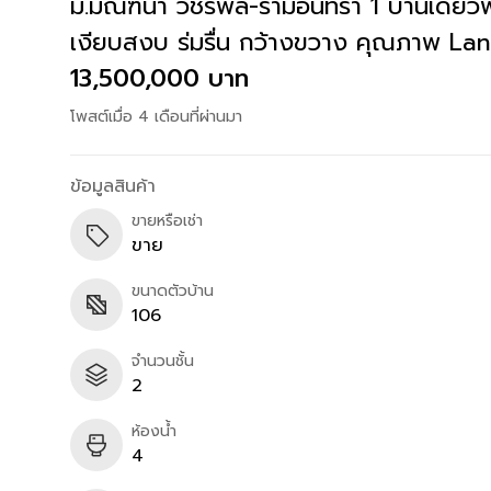
ม.มัณฑนา วัชรพล-รามอินทรา 1 บ้านเดี่ยวพร
เงียบสงบ ร่มรื่น กว้างขวาง คุณภาพ La
13,500,000 บาท
โพสต์เมื่อ 4 เดือนที่ผ่านมา
ข้อมูลสินค้า
ขายหรือเช่า
ขาย
ขนาดตัวบ้าน
106
จำนวนชั้น
2
ห้องน้ำ
4