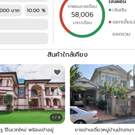
เงินผ่อน
ค่าผ่อนรายเดือน
เงินต้น:
,000 บาท
10.00 %
58,006
ดอกเบี้ยรว
บาท/เดือน
ยอดรวม:
สินค้าใกล้เคียง
1 / 9
ู รีโนเวทใหม่ พร้อมเข้าอยู่
ขายบ้านเดี่ยวหมู่บ้านมัณทนา