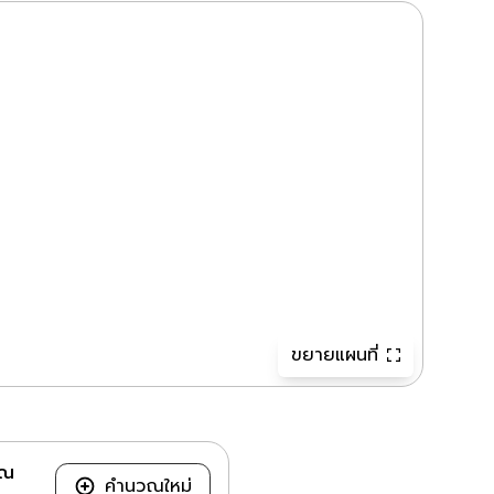
ขยายแผนที่
วณ
คำนวณใหม่