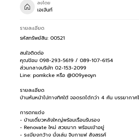
ลงโดย
เอเจ้นท์
รายละเอียด
รหัสทรัพย์สิน: 00521
สนใจติดต่อ
คุณป้อม 098-293-5619 / 089-107-6154
ส่วนกลางบริษัท 02-153-2099
Line: pomkcke หรือ @009yeoyn
รายละเอียด
บ้านหันหน้าไปทางทิศใต้ จอดรถได้กว่า 4 คัน บรรยาก
การตกแต่ง
- บ้านเดี่ยวหลังใหญ่พร้อมเรือนรับรอง
- Renovate ใหม่ สวยมาก พร้อมเข้าอยู่
- ระเบียงกว้าง นั่งเล่น จิบกาแฟ สังสรรค์