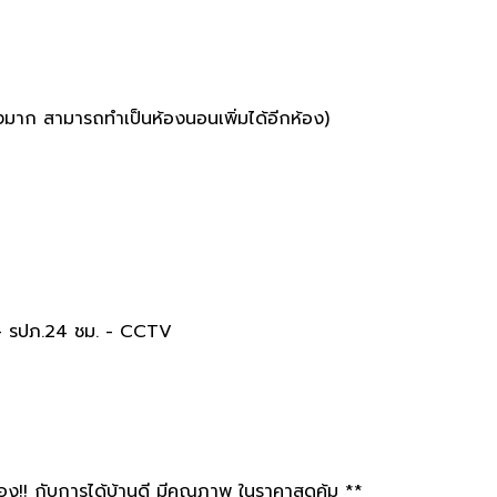
างมาก สามารถทำเป็นห้องนอนเพิ่มได้อีกห้อง)
น - รปภ.24 ชม. - CCTV
! กับการได้บ้านดี มีคุณภาพ ในราคาสุดคุ้ม **