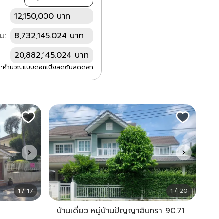
12,150,000 บาท
ม:
8,732,145.024 บาท
20,882,145.024 บาท
*คำนวณแบบดอกเบี้ยลดต้นลดดอก
1 / 17
1 / 20
บ้านเดี่ยว หมู่บ้านปัญญาอินทรา 90.71