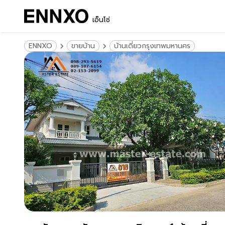
เอ็นโซ่
ENNXO
ขายบ้าน
บ้านเดี่ยวกรุงเทพมหานคร