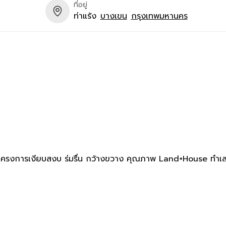
ที่อยู่
ท่าแร้ง
บางเขน
กรุงเทพมหานคร
าศโครงการเงียบสงบ ร่มรื่น กว้างขวาง คุณภาพ Land+House ทำเ