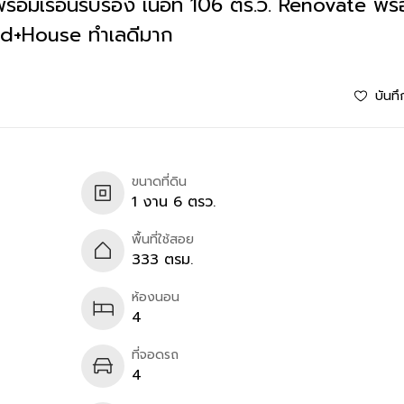
้อมเรือนรับรอง เนื้อที่ 106 ตร.ว. Renovate พร้อ
nd+House ทำเลดีมาก
บันทึ
ขนาดที่ดิน
1 งาน 6 ตรว.
พื้นที่ใช้สอย
333 ตรม.
ห้องนอน
4
ที่จอดรถ
4