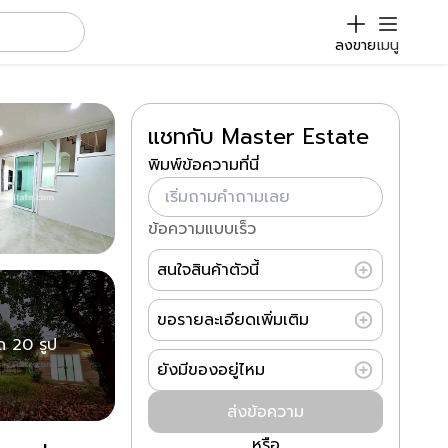
ลงขาย
เมนู
แชทกับ Master Estate
พิมพ์ข้อความที่นี่
ข้อความแบบเร็ว
สนใจสินค้าตัวนี้
ขอรายละเอียดเพิ่มเติม
มด 20 รูป
ยังมีของอยู่ไหม
ส่งข้อความ
หรือ