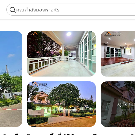
คุณกำลังมองหาอะไร
ดูทั้งห