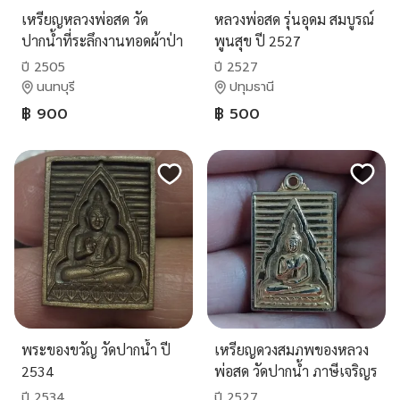
เหรียญหลวงพ่อสด วัด
หลวงพ่อสด รุ่นอุดม สมบูรณ์
ปากน้ำที่ระลึกงานทอดผ้าป่า
พูนสุข ปี 2527
วัดเขาพระ เพชรบุรี ปี 2505
ปี 2505
ปี 2527
นนทบุรี
ปทุมธานี
฿ 900
฿ 500
พระของขวัญ วัดปากน้ำ ปี
เหรียญดวงสมภพของหลวง
2534
พ่อสด วัดปากน้ำ ภาษีเจริญร
ปี 2534
ปี 2527