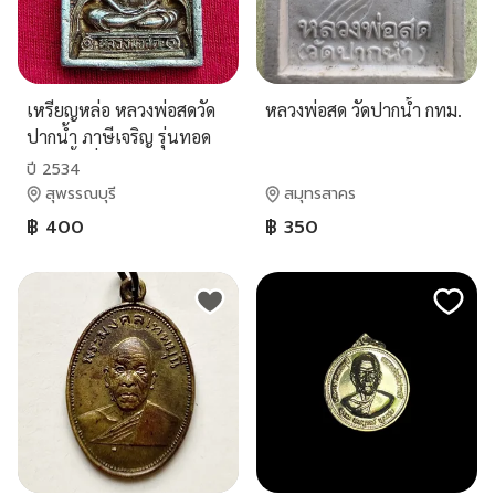
เหรียญหล่อ หลวงพ่อสดวัด
หลวงพ่อสด วัดปากน้ำ กทม.
ปากน้ำ ภาษีเจริญ รุ่นทอด
ผ้าป่าซื้อที่ดิน ปี 2534
ปี 2534
สุพรรณบุรี
สมุทรสาคร
฿ 400
฿ 350