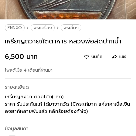
ENNXO
พระเครื่อง
พระอื่นๆ
เหรียญถวายภัตตาหาร หลวงพ่อสดปากน้ำ
6,500 บาท
บันทึก
แชร์
โพสต์เมื่อ 4 เดือนที่ผ่านมา
รายละเอียด
เหรียญลงยา ตอกโค้ต( สด)
ราคา รับประกันเเท้ ได้มาจากวัด (มีพระเก๊มาก แค่่ราคาเนื้อเงิน
ลงยาก็หลายพันแล้ว หลักร้อยต้องทำใจ)
ข้อมูลสินค้า