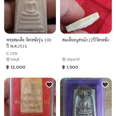
พระสมเด็จ วัดระฆังรุ่น 100
สมเด็จอนุสรณ์122ปีวัดระฆัง
ปี พ.ศ.2515
ปี 2515
ชลบุรี
ปทุมธานี
฿ 12,000
฿ 1,500