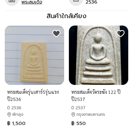
พระสมเด็จ
2536
สินค้าใกล้เคียง
พระสมเด็จรุ่นเสาร์5รุ่นแรก
พระสมเด็จวัดระฆัง 122 ปี
ปี2536
ปี2537
ปี 2536
ปี 2537
พัทลุง
กรุงเทพมหานคร
฿ 1,500
฿ 550