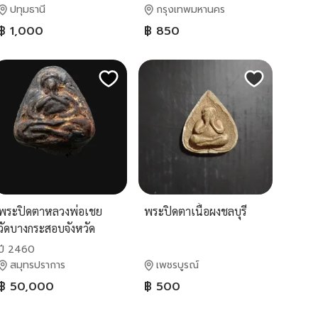
ปทุมธานี
กรุงเทพมหานคร
฿ 1,000
฿ 850
พระปิดตาหลวงพ่อเชย
พระปิดตาเนื้อผงชลบุรี
วัดบางกระสอบจังหวัด
สมุทรปราการ
ปี 2460
สมุทรปราการ
เพชรบูรณ์
฿ 50,000
฿ 500