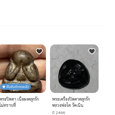
ยืนยันตัวตนแล้ว
พระปิดตา เนื้อผงคลุกรัก
พระเครื่องปิดตาคลุกรัก
ไม่ทราบที่
หลวงพ่อโต วัดเนิน
สุทธาวาส ชลบุรี
ปี 2466