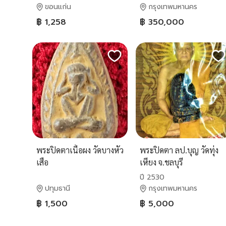
ขอนแก่น
กรุงเทพมหานคร
฿ 1,258
฿ 350,000
พระปิดตาเนื้อผง วัดบางหัว
พระปิดตา ลป.บุญ วัดทุ่ง
เสือ
เหียง จ.ชลบุรี
ปี 2530
ปทุมธานี
กรุงเทพมหานคร
฿ 1,500
฿ 5,000