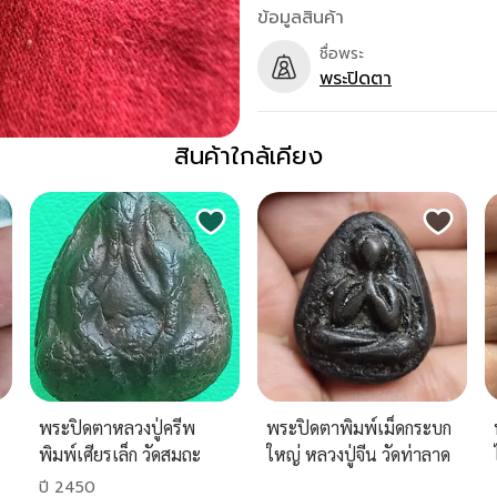
ข้อมูลสินค้า
ชื่อพระ
พระปิดตา
สินค้าใกล้เคียง
พระปิดตาหลวงปู่ครีพ
พระปิดตาพิมพ์เม็ดกระบก
พิมพ์เศียรเล็ก วัดสมถะ
ใหญ่ หลวงปู่จีน วัดท่าลาด
เหนือ
ปี 2450