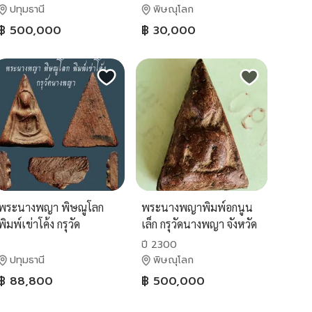
ปทุมธานี
พิษณุโลก
฿ 500,000
฿ 30,000
พระนางพญา พิษณูโลก
พระนางพญาพิมพ์อกนูน
พิมพ์เข่าโค้ง กรุวัด
เล็ก กรุวัดนางพญา จังหวัด
นางพญา...เก่า เดิมๆ...สวย
พิษณุโลก
ปี 2300
แชมป์
ปทุมธานี
พิษณุโลก
฿ 88,800
฿ 500,000