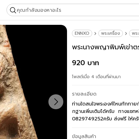
คุณกำลังมองหาอะไร
ENNXO
พระเครื่อง
พร
พระนางพญาพิมพ์เข่าต
920 บาท
โพสต์เมื่อ 4 เดือนที่ผ่านมา
รายละเอียด
ท่านใดสนใจพระองค์ไหนทักทายก
กฐานเพิ่มเติมได้ครับ ทางแชทหร
0829749252ครับ ส่งฟรี ให้คร
ข้อมูลสินค้า