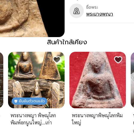
ชื่อพระ
พระนางพญา
สินค้าใกล้เคียง
ยืนยันตัวตนแล้ว
ง
พระนางพญา พิษณุโลก
พระนางพญาพิษณุโลกพิม
พิมพ์อกนูนใหญ่...เก่า
ใหญ่