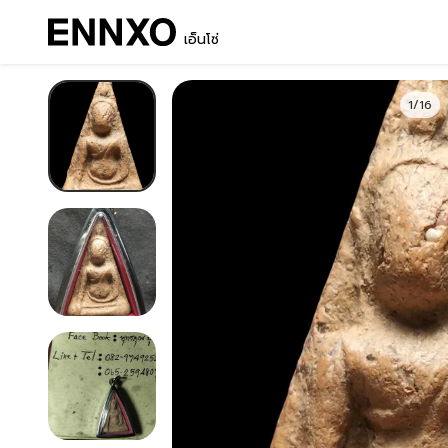
เอ็นโซ่
1/16