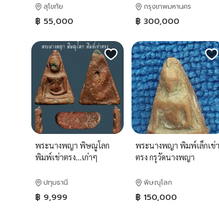
สุโขทัย
กรุงเทพมหานคร
฿ 55,000
฿ 300,000
พระนางพญา พิษณูโลก
พระนางพญา พิมพ์เล็กเข่
พิมพ์เข่าตรง...เก่าๆ
ตรง กรุวัดนางพญา
พิษณุโลก
ปทุมธานี
พิษณุโลก
฿ 9,999
฿ 150,000