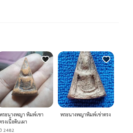
พระนางพญา พิมพ์เขา
พระนางพญาพิมพ์เข่าตรง
ตรงเนื้อดินเผา
ปี 2482