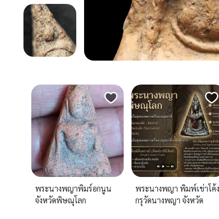
พระนางพญาพิมร์อกนูน
พระนางพญา พิมพ์เข่าโค้
จังหวัดพิษณุโลก
กรุวัดนางพญา จังหวัด
พิษณุโลก