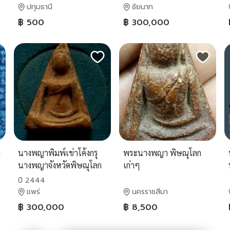
ปทุมธานี
ชัยนาท
฿ 500
฿ 300,000
า
นางพญาพิมพ์เข่าโค้งกรุ
พระนางพญา พิษณุโลก
นางพญาจังหวัดพิษณุโลก
เก่าๆ
ปี 2444
แพร่
นครราชสีมา
฿ 300,000
฿ 8,500