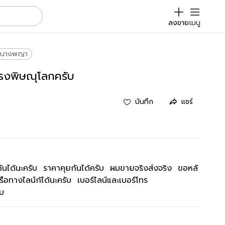
ลงขาย
เมนู
ะนางพญา
รงพิษณุโลกครับ
บันทึก
แชร์
ันได้นะครับ ราคาคุยกันได้ครับ ผมขายจริงส่งจริง ขอหลั
ือทางไลน์ก้ได้นะครับ เบอร์ไลน์และเบอร์โทร
ับ