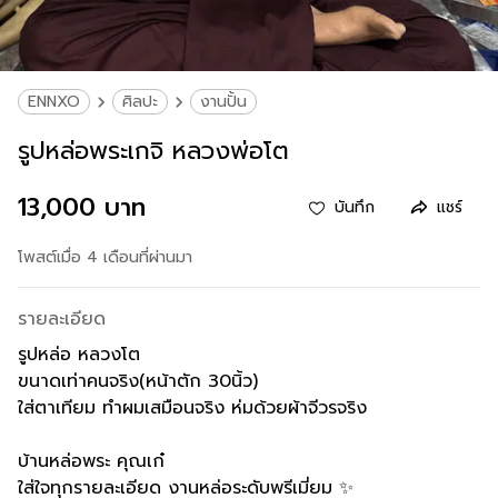
ENNXO
ศิลปะ
งานปั้น
รูปหล่อพระเกจิ หลวงพ่อโต
13,000 บาท
บันทึก
แชร์
โพสต์เมื่อ 4 เดือนที่ผ่านมา
รายละเอียด
รูปหล่อ หลวงโต
ขนาดเท่าคนจริง(หน้าตัก 30นิ้ว)
ใส่ตาเทียม ทำผมเสมือนจริง ห่มด้วยผ้าจีวรจริง
บ้านหล่อพระ คุณเก๋
ใส่ใจทุกรายละเอียด งานหล่อระดับพรีเมี่ยม ✨