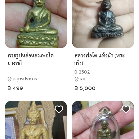
พระรูปหล่อหลวงพ่อโต
หลวงพ่อโต แท้งน้ำ (พระ
บางพลี
กริ่ง)
ปี 2502
สมุทรปราการ
เลย
฿ 499
฿ 5,000