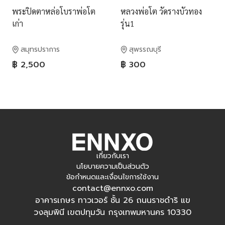
พระปิดตาหล่อโบราพ่อโต
หลวงพ่อโต วัดรางบัวทอง
เก่า
รุ่น1
สมุทรปราการ
สุพรรณบุรี
฿ 2,500
฿ 300
เกี่ยวกับเรา
นโยบายความเป็นส่วนตัว
ข้อกำหนดและเงื่อนไขการใช้งาน
contact@ennxo.com
อาคารเกษร ทาวเวอร์ ชั้น 26 ถนนราชดำริ แข
วงลุมพินี เขตปทุมวัน กรุงเทพมหานคร 10330