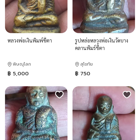
หลวงพ่อเงินพิมพ์ขี้ตา
รูปหล่อหลวงพ่อเงินวัดบาง
คลานพิมร์ขี้ตา
พิษณุโลก
สุโขทัย
฿ 5,000
฿ 750