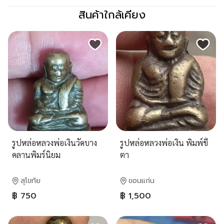
สินค้าใกล้เคียง
รูปหล่อหลวงพ่อเงินวัดบาง
รูปหล่อหลวงพ่อเงิน พิมพ์ขี้
คลานพิมร์นิยม
ตา
สุโขทัย
ขอนแก่น
฿ 750
฿ 1,500