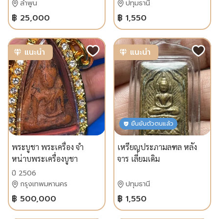
ลำพูน
ปทุมธานี
฿ 25,000
฿ 1,550
แนะนำ
แนะนำ
ยืนยันตัวตนแล้ว
พระบูชา พระเครื่ิอง จำ
เหรียญประภามลฑล หลัง
หน่าบพระเครื่องบูชา
จาร เลี่ยมเดิม
ปี 2506
กรุงเทพมหานคร
ปทุมธานี
฿ 500,000
฿ 1,550