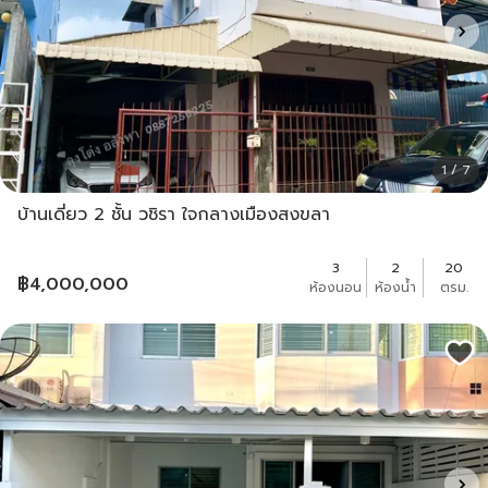
1 / 7
บ้านเดี่ยว 2 ชั้น วชิรา ใจกลางเมืองสงขลา
3
2
20
฿
4,000,000
ห้องนอน
ห้องน้ำ
ตรม.