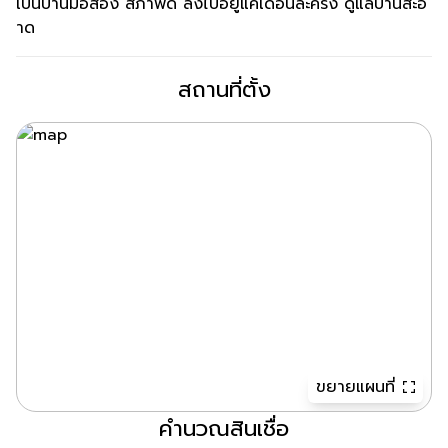
เป็นบ้านมือสอง สภาพดี ลงไปอยู่แค่เดือนละครั้ง ดูแลบ้านสะอ
าด
สถานที่ตั้ง
ขยายแผนที่
คำนวณสินเชื่อ