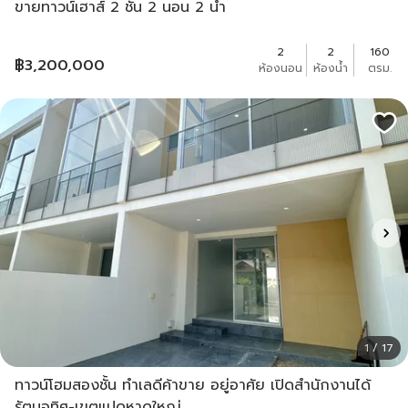
ขายทาวน์เฮาส์ 2 ชั้น 2 นอน 2 น้ำ
2
2
160
฿
3,200,000
ห้องนอน
ห้องน้ำ
ตรม.
1 / 17
ทาวน์โฮมสองชั้น ทำเลดีค้าขาย อยู่อาศัย เปิดสำนักงานได้
รัตนอุทิศ-เขตแปดหาดใหญ่