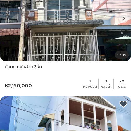
1 / 19
บ้านทาวน์เฮ้าส์2ชั้น
3
3
70
฿
2,150,000
ห้องนอน
ห้องน้ำ
ตรม.