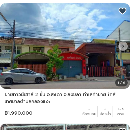
1 / 6
ขายทาวน์เฮาส์ 2 ชั้น อ.สะเดา จ.สงขลา ทำเลค้าขาย ใกล้
เทศบาลตำบลคลองแงะ
2
2
124
฿
1,990,000
ห้องนอน
ห้องน้ำ
ตรม.