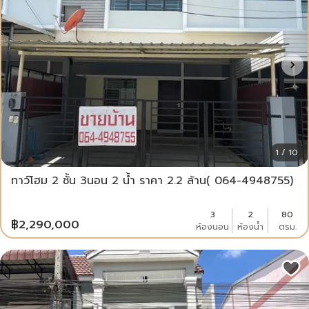
1 / 10
ทาว์โฮม 2 ชั้น 3นอน 2 น้ำ ราคา 2.2 ล้าน( 064-4948755)
3
2
80
฿
2,290,000
ห้องนอน
ห้องน้ำ
ตรม.