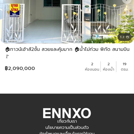
1 / 15
🏠ทาวน์เฮ้าส์2ชั้น สวยและคุ้มมาก 🏠น้ำไม่ท่วม พิกัด สนามบิน
🚩
2
2
19
฿
2,090,000
ห้องนอน
ห้องน้ำ
ตรม.
เกี่ยวกับเรา
นโยบายความเป็นส่วนตัว
ข้อกำหนดและเงื่อนไขการใช้งาน