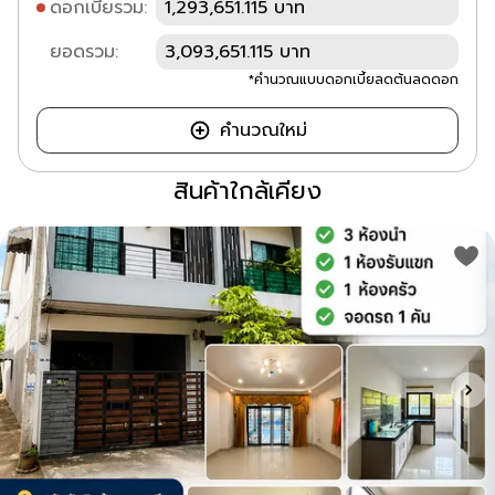
ดอกเบี้ยรวม:
1,293,651.115 บาท
ยอดรวม:
3,093,651.115 บาท
*คำนวณแบบดอกเบี้ยลดต้นลดดอก
คำนวณใหม่
สินค้าใกล้เคียง