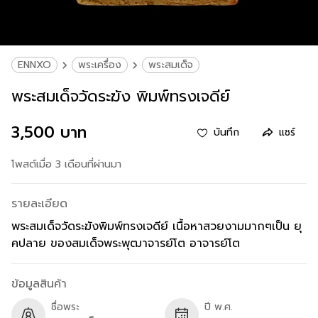
ENNXO
พระเครื่อง
พระสมเด็จ
พระสมเด็จวัดระฆัง พิมพ์ทรงเจดีย์
3,500 บาท
บันทึก
แชร์
โพสต์เมื่อ 3 เดือนที่ผ่านมา
รายละเอียด
พระสมเด็จวัดระฆังพิมพ์ทรงเจดีย์ เนื้อหาสวยงามมากๆเป็น ยุ
คปลาย ของสมเด็จพระพุฒาจารย์โต อาจารย์โต
ข้อมูลสินค้า
ชื่อพระ
ปี พ.ศ.