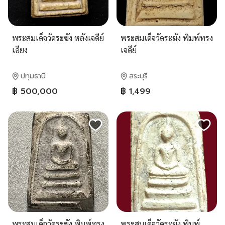
พระสมเด็จวัดระฆัง หลังเจดีย์
พระสมเด็จวัดระฆัง พิมพ์ทรง
เอียง
เจดีย์
ปทุมธานี
สระบุรี
฿ 500,000
฿ 1,499
พระสมเด็จวัดระฆัง พิมพ์ทรง
พระสมเด็จวัดระฆัง พิมพ์