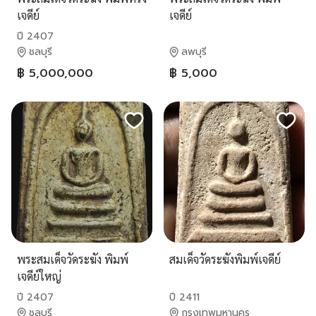
เจดีย์
เจดีย์
ปี 2407
ชลบุรี
ลพบุรี
฿ 5,000,000
฿ 5,000
พระสมเด็จวัดระฆัง พิมพ์
สมเด็จวัดระฆังพิมพ์เจดีย์
เจดีย์ใหญ่
ปี 2407
ปี 2411
ชลบุรี
กรุงเทพมหานคร