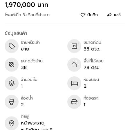
1,970,000 บาท
โพสต์เมื่อ 3 เดือนที่ผ่านมา
บันทึก
แชร์
ข้อมูลสินค้า
ขายหรือเช่า
ขนาดที่ดิน
ขาย
38 ตรว.
ขนาดตัวบ้าน
พื้นที่ใช้สอย
38
78 ตรม.
จำนวนชั้น
ห้องนอน
1
2
ห้องน้ำ
ที่จอดรถ
2
1
ที่อยู่
หน้าพระธาตุ
พนัสนิคม
ชลบุรี