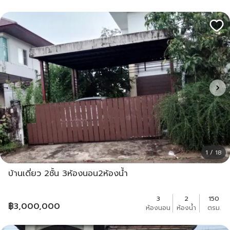
1 / 18
บ้านเดี่ยว 2ชั้น 3ห้องนอน2ห้องน้ำ
3
2
150
฿
3,000,000
ห้องนอน
ห้องน้ำ
ตรม.