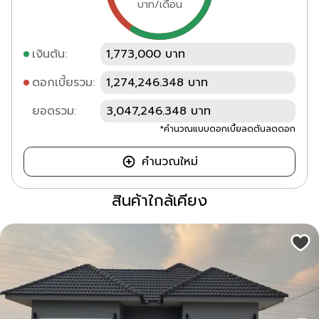
บาท/เดือน
เงินต้น:
1,773,000 บาท
ดอกเบี้ยรวม:
1,274,246.348 บาท
ยอดรวม:
3,047,246.348 บาท
*คำนวณแบบดอกเบี้ยลดต้นลดดอก
คำนวณใหม่
สินค้าใกล้เคียง