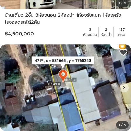
1 / 9
บ้านเดี่ยว 2ชั้น 3ห้องนอน 2ห้องน้ำ 1ห้องรับแขก 1ห้องครัว
โรงจอดรถได้2คัน
3
2
137
฿
4,500,000
ห้องนอน
ห้องน้ำ
ตรม.
1 / 9