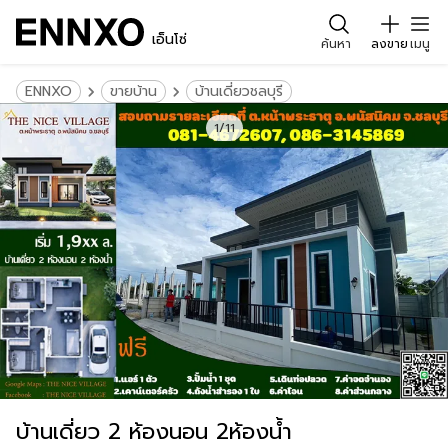
เอ็นโซ่
ค้นหา
ลงขาย
เมนู
ENNXO
ขายบ้าน
บ้านเดี่ยวชลบุรี
1/11
บ้านเดี่ยว 2 ห้องนอน 2ห้องน้ำ