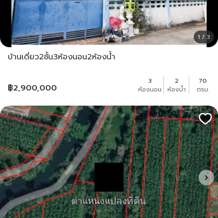
1 / 3
บ้านเดี่ยว2ชั้น3ห้องนอน2ห้องน้ำ
3
2
70
฿
2,900,000
ห้องนอน
ห้องน้ำ
ตรม.