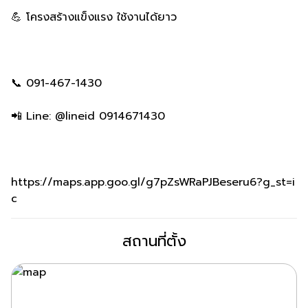
💪 โครงสร้างแข็งแรง ใช้งานได้ยาว
📞 091-467-1430
📲 Line: @lineid 0914671430
https://maps.app.goo.gl/g7pZsWRaPJBeseru6?g_st=i
c
สถานที่ตั้ง