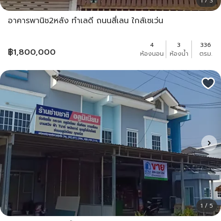
1 / 3
อาคารพานิช2หลัง ทำเลดี ถนนสี่เลน ใกล้เซเว่น
4
3
336
฿
1,800,000
ห้องนอน
ห้องน้ำ
ตรม.
1 / 5