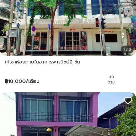
1 / 3
ให้เช่าห้องภายในอาคารพาณิชย์2 ชั้น
40
฿
18,000
/เดือน
ตรม.