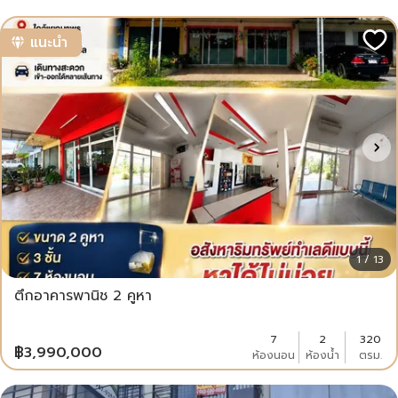
แนะนำ
1 / 13
ตึกอาคารพานิช 2 คูหา
7
2
320
฿
3,990,000
ห้องนอน
ห้องน้ำ
ตรม.