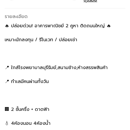
รายละเอียด
🔥 ปล่อยด่วน! อาคารพาณิชย์ 2 คูหา ติดถนนใหญ่ 🔥
เหมาะนักลงทุน / รีโนเวท / ปล่อยเช่า
📍 ใกล้โรงพยาบาลบุรีรัมย์,สนามช้าง,ห้างสรรพสินค้า
📍 ทำเลมีคนผ่านทั้งวัน
🏢 2 ชั้นครึ่ง + ดาดฟ้า
💧 4ห้องนอน 4ห้องน้ำ