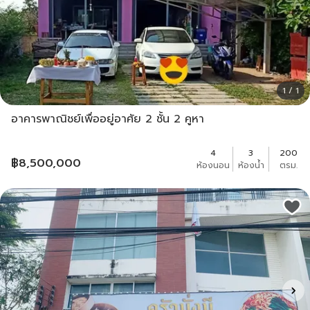
1 / 1
อาคารพาณิชย์เพื่ออยู่อาศัย 2 ชั้น 2 คูหา
4
3
200
฿
8,500,000
ห้องนอน
ห้องน้ำ
ตรม.