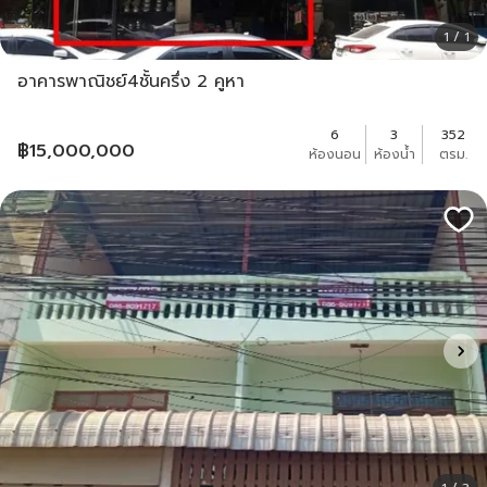
1 / 1
อาคารพาณิชย์4ชั้นครึ่ง 2 คูหา
6
3
352
฿
15,000,000
ห้องนอน
ห้องน้ำ
ตรม.