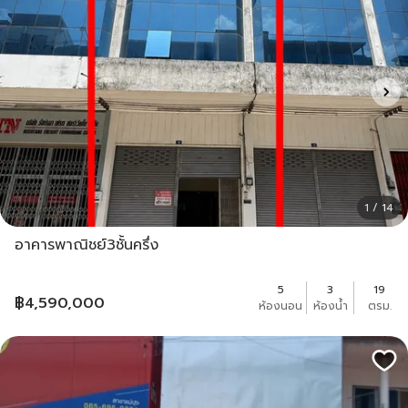
1 / 14
อาคารพาณิชย์3ชั้นครึ่ง
5
3
19
฿
4,590,000
ห้องนอน
ห้องน้ำ
ตรม.