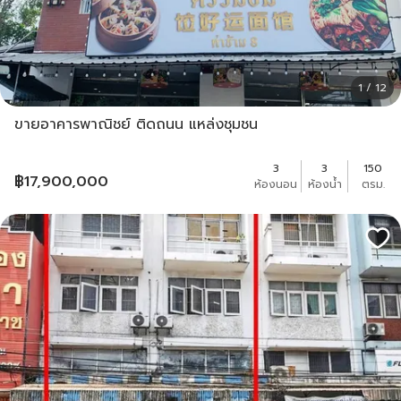
1 / 12
ขายอาคารพาณิชย์ ติดถนน แหล่งชุมชน
3
3
150
฿
17,900,000
ห้องนอน
ห้องน้ำ
ตรม.