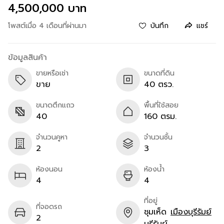
4,500,000 บาท
โพสต์เมื่อ 4 เดือนที่ผ่านมา
บันทึก
แชร์
ข้อมูลสินค้า
ขายหรือเช่า
ขนาดที่ดิน
ขาย
40 ตรว.
ขนาดตึกแถว
พื้นที่ใช้สอย
40
160 ตรม.
จำนวนคูหา
จำนวนชั้น
2
3
ห้องนอน
ห้องน้ำ
4
4
ที่อยู่
ที่จอดรถ
ชุมเห็ด
เมืองบุรีรัมย์
2
บุรีรัมย์