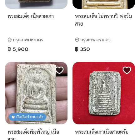
พระสมเด็จ เนื้อสวยเก่า
พระสมเด็จ ไม่ทราบปี ฟอร์ม
สวย
กรุงเทพมหานคร
กรุงเทพมหานคร
฿ 5,900
฿ 350
ยืนยันตัวตนแล้ว
พระสมเด็จพิมพ์ใหญ่ เนื้อ
พระสมเด็จเก่าเนื้อสวยครับ
สวย