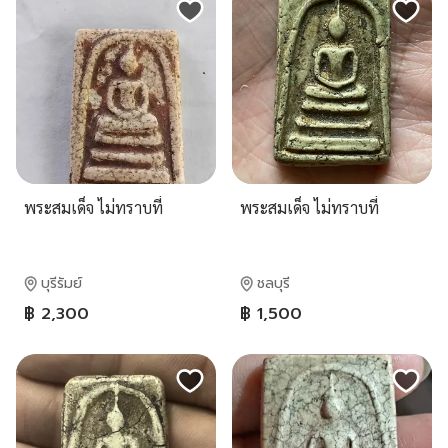
พระสมเด็จ ไม่ทราบที่
พระสมเด็จ ไม่ทราบที่
บุรีรัมย์
ชลบุรี
฿ 2,300
฿ 1,500