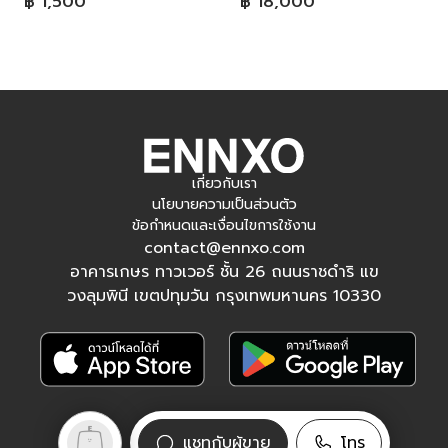
฿ 1,500
฿ 18,000
เกี่ยวกับเรา
นโยบายความเป็นส่วนตัว
ข้อกำหนดและเงื่อนไขการใช้งาน
contact@ennxo.com
อาคารเกษร ทาวเวอร์ ชั้น 26 ถนนราชดำริ แข
วงลุมพินี เขตปทุมวัน กรุงเทพมหานคร 10330
ติดตามเรา
แชทกับผู้ขาย
โทร