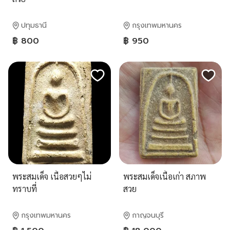
ปทุมธานี
กรุงเทพมหานคร
฿ 800
฿ 950
พระสมเด็จ เนื้อสวยๆไม่
พระสมเด็จเนื้อเก่า สภาพ
ทราบที่
สวย
กรุงเทพมหานคร
กาญจนบุรี