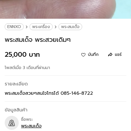
ENNXO
พระเครื่อง
พระสมเด็จ
พระสมเด็จ พระสวยเดิมๆ
25,000 บาท
บันทึก
แชร์
โพสต์เมื่อ 3 เดือนที่ผ่านมา
รายละเอียด
พระสมเด็จสวยๆสนใจโทรได้ 085-146-8722
ข้อมูลสินค้า
ชื่อพระ
พระสมเด็จ