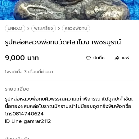
ENNXO
พระเครื่อง
หลวงพ่อทบ
รูปหล่อหลวงพ่อทบวัดศิลาโมง เพชรบูรณ์
9,000 บาท
บันทึก
แชร์
โพสต์เมื่อ 3 เดือนที่ผ่านมา
รายละเอียด
รูปหล่อหลวงพ่อทบผิวพรรณความเก่าพิจารณาได้ลูกปะคำชัดเ
นื้อทองผสมหล่อโบราณมีคราบเบ้าไม่มีรอยอุดกริ่งพิมพ์อกซื่อ
โทร0814740624
ID Line gamrar2112