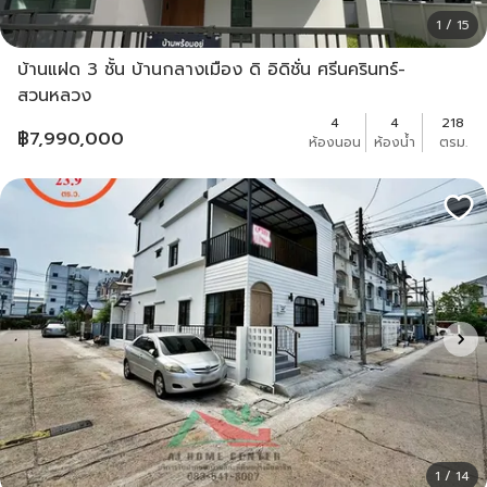
1 / 15
บ้านแฝด 3 ชั้น บ้านกลางเมือง ดิ อิดิชั่น ศรีนครินทร์-
สวนหลวง
4
4
218
฿
7,990,000
ห้องนอน
ห้องน้ำ
ตรม.
1 / 14