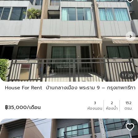
1 / 20
House For Rent บ้านกลางเมือง พระราม 9 – กรุงเทพกรีฑา
3
2
152
฿
35,000
/เดือน
ห้องนอน
ห้องน้ำ
ตรม.