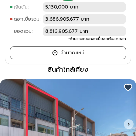
เงินต้น:
5,130,000 บาท
ดอกเบี้ยรวม:
3,686,905.677 บาท
ยอดรวม:
8,816,905.677 บาท
*คำนวณแบบดอกเบี้ยลดต้นลดดอก
คำนวณใหม่
สินค้าใกล้เคียง