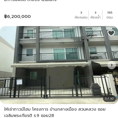
3
3
195
฿
6,200,000
ห้องนอน
ห้องน้ำ
ตรม.
1 / 10
ให้เช่าทาวน์โฮม โครงการ บ้านกลางเมือง สวนหลวง ซอย
เฉลิมพระเกียรติ ร.9 ซอย28