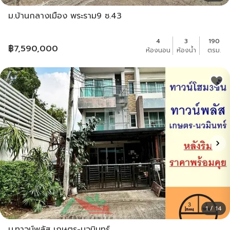
ม.บ้านกลางเมือง พระราม9 ซ.43
4
3
190
฿
7,590,000
ห้องนอน
ห้องน้ำ
ตรม.
1 / 14
ม.ทาวน์พลัส เกษตร-นวมินทร์