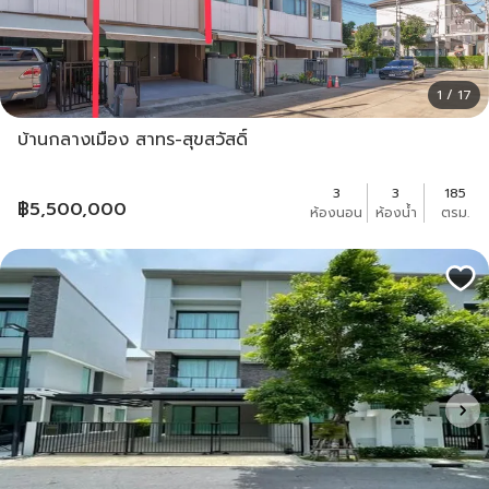
1 / 17
บ้านกลางเมือง สาทร-สุขสวัสดิ์
3
3
185
฿
5,500,000
ห้องนอน
ห้องน้ำ
ตรม.