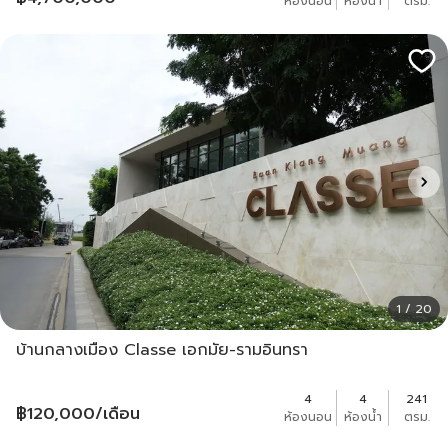
ห้องนอน
ห้องน้ำ
ตรม.
1 / 20
บ้านกลางเมือง Classe เอกมัย-รามอินทรา
4
4
241
฿
120,000
/เดือน
ห้องนอน
ห้องน้ำ
ตรม.