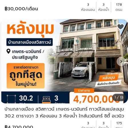
3
3
178
฿
30,000
/เดือน
ห้องนอน
ห้องน้ำ
ตรม.
1 / 13
บ้านกลางเมือง สวิสทาวน์ เกษตร-นวมินทร์ ทาวน์โฮมแปลงมุม
30.2 ตารางวา 3 ห้องนอน 3 ห้องน้ำ ใกล้นวมินทร์ ซิตี้ อเวนิว
3
3
175
฿
4,700,000