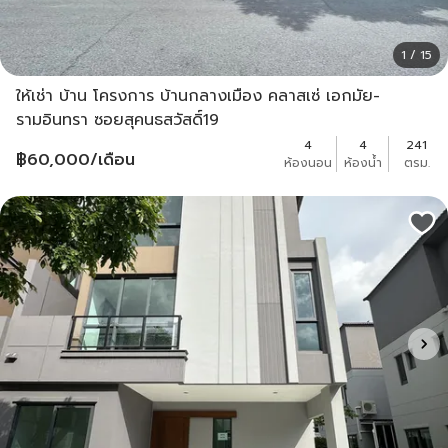
1 / 15
ให้เช่า บ้าน โครงการ บ้านกลางเมือง คลาสเซ่ เอกมัย-
รามอินทรา ซอยสุคนธสวัสดิ์19
4
4
241
฿
60,000
/เดือน
ห้องนอน
ห้องน้ำ
ตรม.