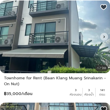
1 / 20
Townhome for Rent (Baan Klang Muang Srinakarin -
On Nut)
3
3
141
฿
35,000
/เดือน
ห้องนอน
ห้องน้ำ
ตรม.