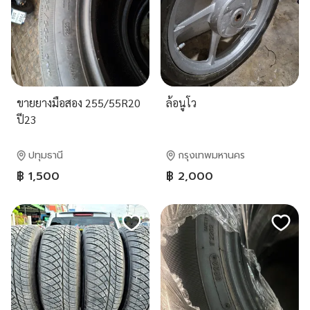
ขายยางมือสอง 255/55R20
ล้อนูโว
ปี23
ปทุมธานี
กรุงเทพมหานคร
฿ 1,500
฿ 2,000