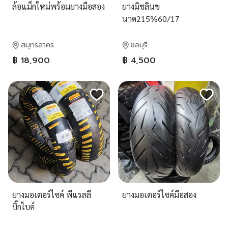
ล้อแม็กใหม่พร้อมยางมือสอง
ยางมิชลินข
นาด215%60/17
สมุทรสาคร
ชลบุรี
฿ 18,900
฿ 4,500
ยางมอเตอร์ไซค์ พีแรลลี่
ยางมอเตอร์ไซค์มือสอง
บิ๊กไบค์