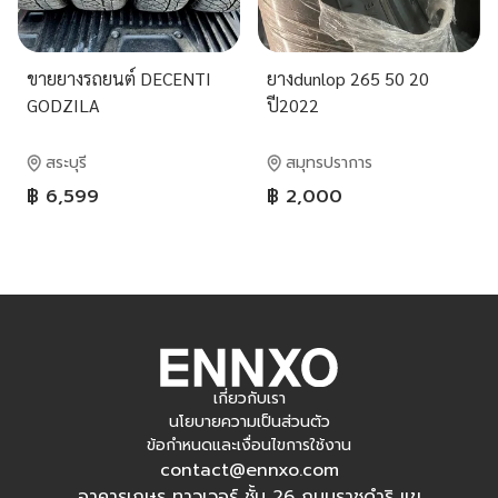
ขายยางรถยนต์ DECENTI
ยางdunlop 265 50 20
GODZILA
ปี2022
สระบุรี
สมุทรปราการ
฿ 6,599
฿ 2,000
เกี่ยวกับเรา
นโยบายความเป็นส่วนตัว
ข้อกำหนดและเงื่อนไขการใช้งาน
contact@ennxo.com
อาคารเกษร ทาวเวอร์ ชั้น 26 ถนนราชดำริ แข