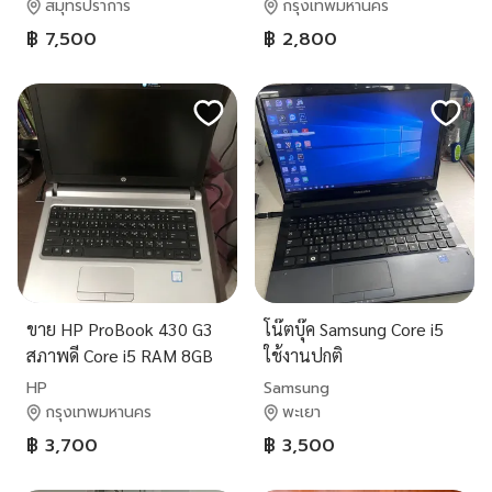
สมุทรปราการ
กรุงเทพมหานคร
฿ 7,500
฿ 2,800
ขาย HP ProBook 430 G3
โน๊ตบุ๊ค Samsung Core i5
สภาพดี Core i5 RAM 8GB
ใช้งานปกติ
SSD แบตอึด 91% Win 10
HP
Samsung
กรุงเทพมหานคร
พะเยา
฿ 3,700
฿ 3,500