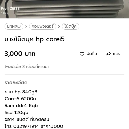
ENNXO
คอมพิวเตอร์
โน้ตบุ๊ค
ขายโน๊ตบุค hp corei5
3,000 บาท
บันทึก
แชร์
โพสต์เมื่อ 3 เดือนที่ผ่านมา
รายละเอียด
ขาย hp 840g3
Corei5 6200u
Ram ddr4 8gb
Ssd 120gb
จอ14 แบตดี ที่ชาตครบ
โทร 0821971914 ราคา3000