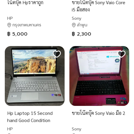
โน้ตบุ๊ค Hpราคาถูก
ขายโน๊ตบุ๊ค Sony Vaio Core
i5 มือสอง
HP
Sony
กรุงเทพมหานคร
ลำพูน
฿ 5,000
฿ 2,300
Hp Laptop 15 Second
ขายโน๊ตบุ๊ค Sony Vaio มือ 2
hand Good Condition
HP
Sony