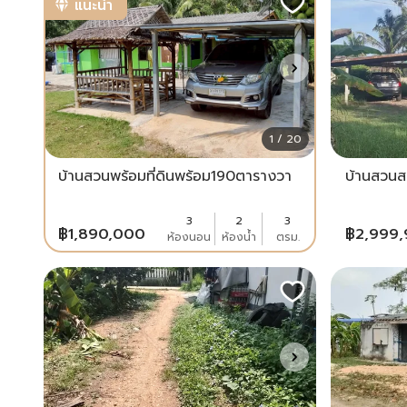
แนะนำ
1 / 20
บ้านสวนพร้อมที่ดินพร้อม190ตารางวา
บ้านสวนสอ
3
2
3
฿
1,890,000
฿
2,999
ห้องนอน
ห้องน้ำ
ตรม.