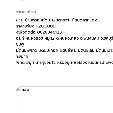
รายละเอียด
ขาย บ้านพร้อมที่ดิน 128ตารวา มีโฉนดครุฑแดง
ราคาเพียง 1,200,000
สนใจติดต่อ 0626846123
อยุ่ที่ หนองสังข์ หมู่.12 ต.หนองเหียง อ.พนัสนิคม จ.ชลบุร
ชมพู้
มีต้นมะพร้าว มีต้นมะกอก มีต้นลำไย มีต้นมะลุม มีต้นมะ
ายมาก
พิกัด อยู่ที่ ไทรคู่ซอย12 หรืออยู่ หลังโรงงานมินิกริป แ