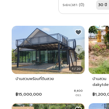
ระยะเวลา (ปี):
30 ปี
1 / 20
บ้านสวนพร้อมที่ดินสวย
บ้านสวน
dakytde
8,400
฿
15,000,000
฿
1,200,
ตรว.