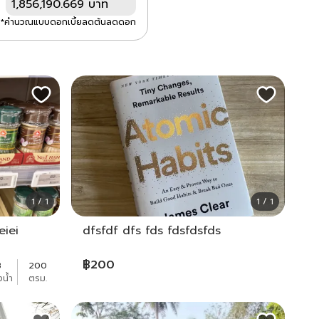
1,856,190.669 บาท
*คำนวณแบบดอกเบี้ยลดต้นลดดอก
1 / 1
1 / 1
eiei
dfsfdf dfs fds fdsfdsfds
฿
200
3
200
งน้ำ
ตรม.