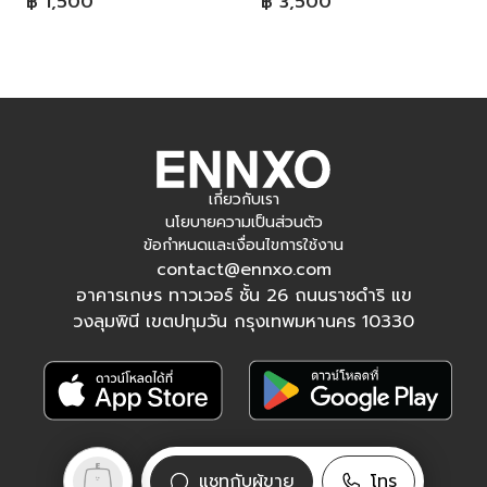
฿ 1,500
฿ 3,500
เกี่ยวกับเรา
นโยบายความเป็นส่วนตัว
ข้อกำหนดและเงื่อนไขการใช้งาน
contact@ennxo.com
อาคารเกษร ทาวเวอร์ ชั้น 26 ถนนราชดำริ แข
วงลุมพินี เขตปทุมวัน กรุงเทพมหานคร 10330
ติดตามเรา
แชทกับผู้ขาย
โทร