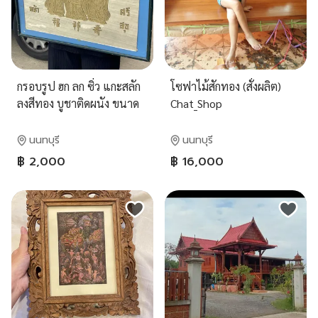
กรอบรูป ฮก ลก ซิ่ว แกะสลัก
โซฟาไม้สักทอง (สั่งผลิต)
ลงสีทอง บูชาติดผนัง ขนาด
Chat_Shop
กว้าง53ซม
นนทบุรี
นนทบุรี
฿ 2,000
฿ 16,000