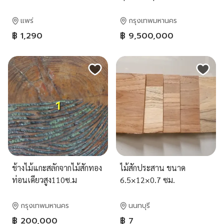
ที่ดิน 95 ตร.ว.
แพร่
กรุงเทพมหานคร
฿ 1,290
฿ 9,500,000
ช้างไม้แกะสลักจากไม้สักทอง
ไม้สักประสาน ขนาด
ท่อนเดียวสูง110ซ.ม
6.5×12×0.7 ซม.
กรุงเทพมหานคร
นนทบุรี
฿ 200,000
฿ 7