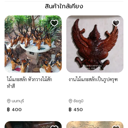
สินค้าใกล้เคียง
ไม้แกะสลัก หัวกวางไม้สัก
งานไม้แกะสลักเป็นรูปครุฑ
ทำสี
นนทบุรี
ชัยภูมิ
฿ 400
฿ 450