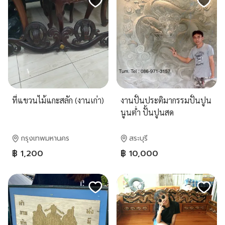
ที่แขวนไม้แกะสลัก (งานเก่า)
งานปั้นประติมากรรมปั้นปูน
นูนต่ำ ปั้นปูนสด
กรุงเทพมหานคร
สระบุรี
฿ 1,200
฿ 10,000