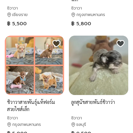
ชิวาวา
ชิวาวา
เชียงราย
กรุงเทพมหานคร
฿ 5,500
฿ 5,800
ชิวาวาสายพันธุ์แท้ฟอร์ม
ลูกสุนัขสายพันธ์ชิวาว่า
สวยไซส์เล็ก
ชิวาวา
ชิวาวา
กรุงเทพมหานคร
ชลบุรี