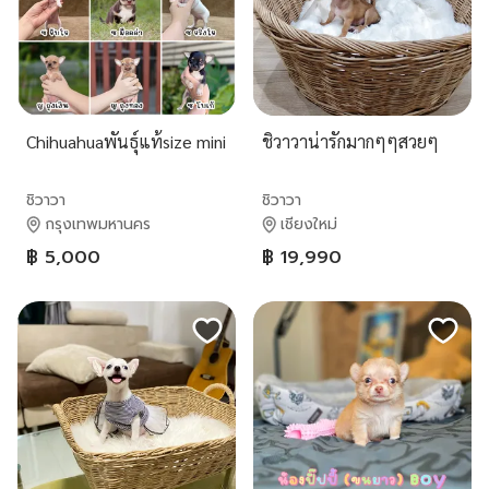
Chihuahuaพันธุ์แท้size mini
ชิวาวาน่ารักมากๆๆสวยๆ
ชิวาวา
ชิวาวา
กรุงเทพมหานคร
เชียงใหม่
฿ 5,000
฿ 19,990