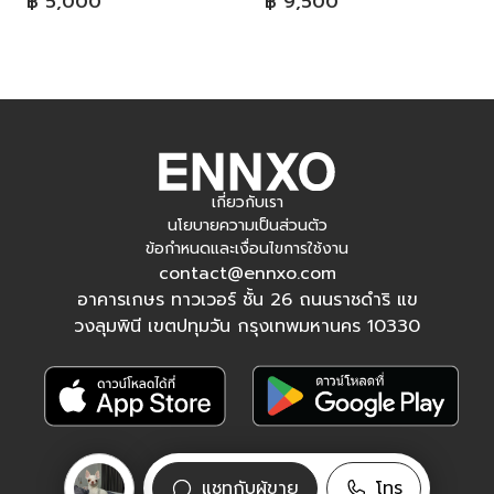
฿ 5,000
฿ 9,500
เกี่ยวกับเรา
นโยบายความเป็นส่วนตัว
ข้อกำหนดและเงื่อนไขการใช้งาน
contact@ennxo.com
อาคารเกษร ทาวเวอร์ ชั้น 26 ถนนราชดำริ แข
วงลุมพินี เขตปทุมวัน กรุงเทพมหานคร 10330
ติดตามเรา
แชทกับผู้ขาย
โทร