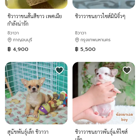
ชิวาวาขนสั้นสีขาว เพศเมีย
ชิวาวาขนยาวไซส์มินิจิ๋วๆ
กำลังน่ารัก
ชิวาวา
ชิวาวา
กาญจนบุรี
กรุงเทพมหานคร
฿ 4,900
฿ 5,500
สุนัขพันธุ์เล็ก ชิวาวา
ชิวาวาขนยาวพันธุ์แท้ไซส์
เล็ก