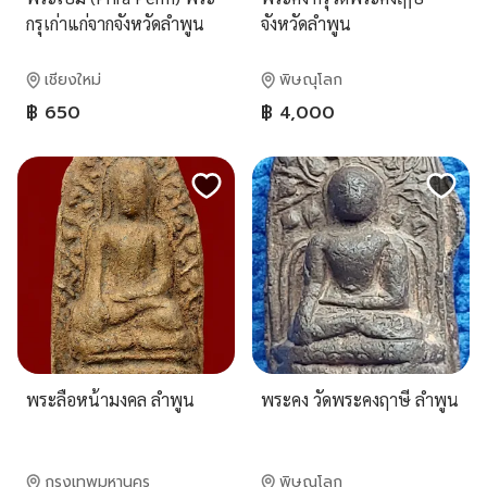
กรุเก่าแก่จากจังหวัดลำพูน
จังหวัดลำพูน
เชียงใหม่
พิษณุโลก
฿ 650
฿ 4,000
พระลือหน้ามงคล ลำพูน
พระคง วัดพระคงฤาษี ลำพูน
กรุงเทพมหานคร
พิษณุโลก