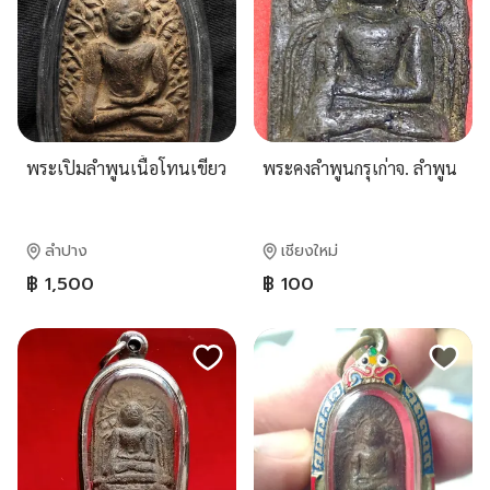
พระเปิมลำพูนเนื้อโทนเขียว
พระคงลำพูนกรุเก่าจ. ลำพูน
ลำปาง
เชียงใหม่
฿ 1,500
฿ 100