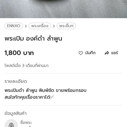
ENNXO
พระเครื่อง
พระอื่นๆ
พระเปิม องค์ดำ ลำพูน
1,800 บาท
บันทึก
แชร์
โพสต์เมื่อ 3 เดือนที่ผ่านมา
รายละเอียด
พระเปิมดำ ลำพูน พิมพ์ชัด ขายพร้อมกรอบ
สนใจทักคุยเรื่องราคาได้✅
ข้อมูลสินค้า
ชื่อพระ