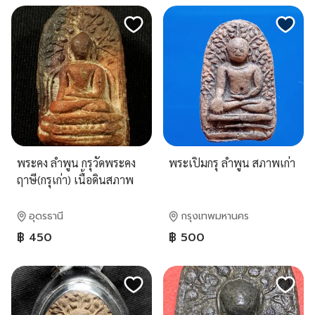
พระคง ลำพูน กรุวัดพระคง
พระเปิมกรุ ลำพูน สภาพเก่า
ฤาษี(กรุเก่า) เนื้อดินสภาพ
สวยสมบูรณ์
อุดรธานี
กรุงเทพมหานคร
฿ 450
฿ 500