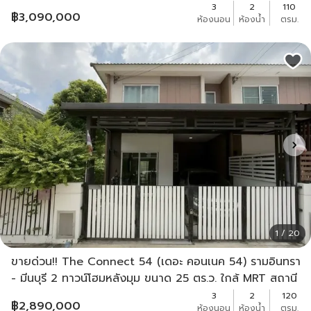
3
2
110
฿
3,090,000
ห้องนอน
ห้องน้ำ
ตรม.
1 / 20
ขายด่วน!! The Connect 54 (เดอะ คอนเนค 54) รามอินทรา
- มีนบุรี 2 ทาวน์โฮมหลังมุม ขนาด 25 ตร.ว. ใกล้ MRT สถานี
มีนบุรี แฟชั่นไอส์แลนด์ ทางด่วนรามอินทรา
3
2
120
฿
2,890,000
ห้องนอน
ห้องน้ำ
ตรม.