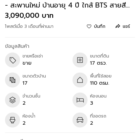
- สะพานใหม่ บ้านอายุ 4 ปี ใกล้ BTS สายสี
เขียว
3,090,000 บาท
โพสต์เมื่อ 3 เดือนที่ผ่านมา
บันทึก
แชร์
ข้อมูลสินค้า
ขายหรือเช่า
ขนาดที่ดิน
ขาย
17 ตรว.
ขนาดตัวบ้าน
พื้นที่ใช้สอย
17
110 ตรม.
จำนวนชั้น
ห้องนอน
2
3
ห้องน้ำ
ที่จอดรถ
2
2