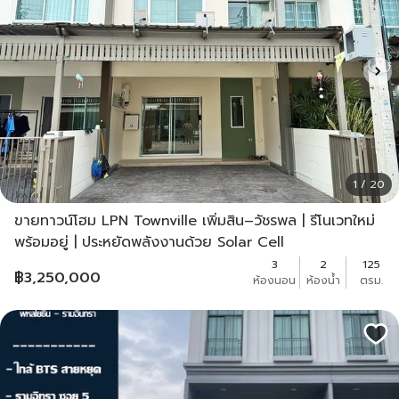
1 / 20
ขายทาวน์โฮม LPN Townville เพิ่มสิน–วัชรพล | รีโนเวทใหม่
พร้อมอยู่ | ประหยัดพลังงานด้วย Solar Cell
3
2
125
฿
3,250,000
ห้องนอน
ห้องน้ำ
ตรม.