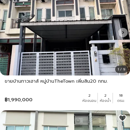
1 / 9
ขายบ้านทาวเฮาส์ หมู่บ้านTheTown เพิ่มสิน20 กทม.
2
2
18
฿
1,990,000
ห้องนอน
ห้องน้ำ
ตรม.