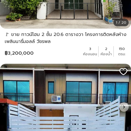
1 / 20
🚩 ขาย ทาวน์โฮม 2 ชั้น 20.6 ตารางวา โครงการติดหลังห้าง
เพลินนารี่มอลล์ วัชรพล
3
2
150
฿
3,200,000
ห้องนอน
ห้องน้ำ
ตรม.