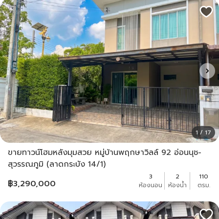
1 / 17
ขายทาวน์โฮมหลังมุมสวย หมู่บ้านพฤกษาวิลล์ 92 อ่อนนุช-
สุวรรณภูมิ (ลาดกระบัง 14/1)
3
2
110
฿
3,290,000
ห้องนอน
ห้องน้ำ
ตรม.