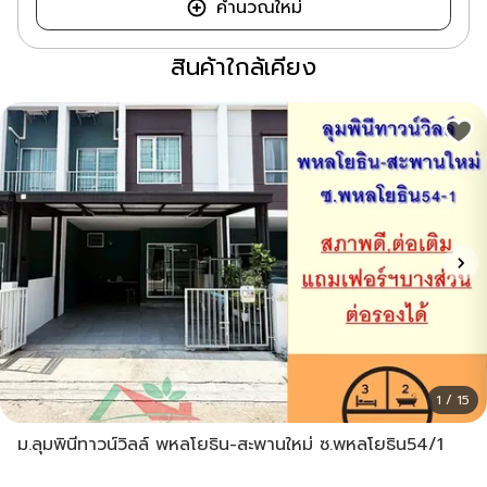
คำนวณใหม่
สินค้าใกล้เคียง
1 / 15
ม.ลุมพินีทาวน์วิลล์ พหลโยธิน-สะพานใหม่ ซ.พหลโยธิน54/1