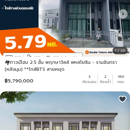
1 / 20
🏘ทาวน์โฮม 2.5 ชั้น พฤกษาวิลล์ พหลโยธิน - รามอินทรา
(หลังมุม) **ใกล้BTS สายหยุด
3
2
160
฿
5,790,000
ห้องนอน
ห้องน้ำ
ตรม.