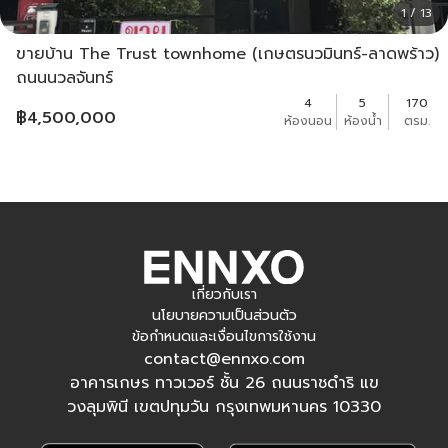
1 / 13
ขายบ้าน The Trust townhome (เกษตรนวมินทร์-ลาดพร้าว)
ถนนนวลจันทร์
4
5
170
฿
4,500,000
ห้องนอน
ห้องน้ำ
ตรม.
เกี่ยวกับเรา
นโยบายความเป็นส่วนตัว
ข้อกำหนดและเงื่อนไขการใช้งาน
contact@ennxo.com
อาคารเกษร ทาวเวอร์ ชั้น 26 ถนนราชดำริ แข
วงลุมพินี เขตปทุมวัน กรุงเทพมหานคร 10330