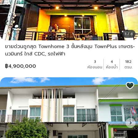
1 / 6
ขายด่วนถูกสุด Townhome 3 ชั้นหลังมุม TownPlus เกษตร-
นวมินทร์ ใกล้ CDC, รถไฟฟ้า
3
4
182
฿
4,900,000
ห้องนอน
ห้องน้ำ
ตรม.