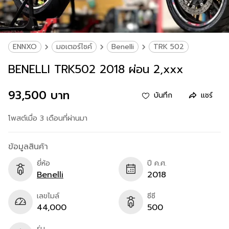
ENNXO
มอเตอร์ไซค์
Benelli
TRK 502
BENELLI TRK502 2018 ผ่อน 2,xxx
93,500 บาท
บันทึก
แชร์
โพสต์เมื่อ 3 เดือนที่ผ่านมา
ข้อมูลสินค้า
ยี่ห้อ
ปี ค.ศ.
Benelli
2018
เลขไมล์
ซีซี
44,000
500
รุ่น