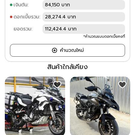
เงินต้น:
84,150 บาท
ดอกเบี้ยรวม:
28,274.4 บาท
ยอดรวม:
112,424.4 บาท
*คำนวณแบบดอกเบี้ยคงที่
คำนวณใหม่
สินค้าใกล้เคียง