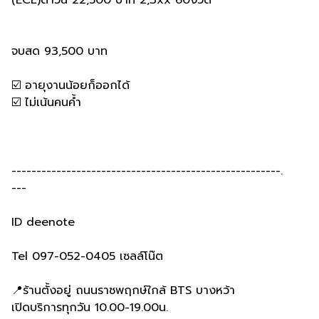
(ECL)ดาวน์ 22,500 บาท 2,3xx 60งวด
จบสด 93,500 บาท
☑️ อายุงานน้อยก็ออกได้
☑️ ไม่เน้นคนค้ำ
------------------------------------------------------.
---
ID deenote
Tel 097-052-0405 เซลล์โน๊ต
📍ร้านตั้งอยู่ ถนนราชพฤกษ์ใกล้ BTS บางหว้า
เปิดบริการทุกวัน 10.00-19.00น.