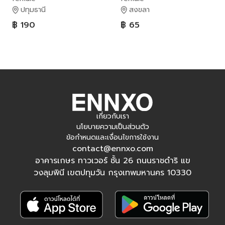
ปทุมธานี
สงขลา
฿ 190
฿ 65
เกี่ยวกับเรา
นโยบายความเป็นส่วนตัว
ข้อกำหนดและเงื่อนไขการใช้งาน
contact@ennxo.com
อาคารเกษร ทาวเวอร์ ชั้น 26 ถนนราชดำริ แข
วงลุมพินี เขตปทุมวัน กรุงเทพมหานคร 10330