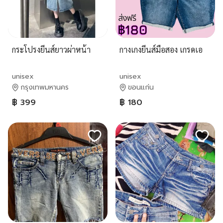
กระโปรงยีนส์ยาวผ่าหน้า
กางเกงยีนส์มือสอง เกรดเอ
unisex
unisex
กรุงเทพมหานคร
ขอนแก่น
฿ 399
฿ 180