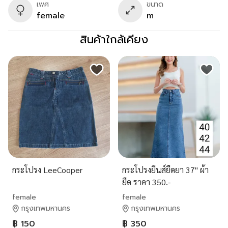
เพศ
ขนาด
female
m
สินค้าใกล้เคียง
กระโปรง​ Lee​Cooper​
กระโปรงยีนส์ยืดยา 37" ผ้า
ยืด ราคา 350.-
female
female
กรุงเทพมหานคร
กรุงเทพมหานคร
฿ 150
฿ 350