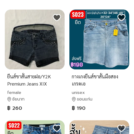
ยีนส์ขาสั้นสายฝอ/Y2K
กางเกงยีนส์ขาสั้นมือสอง
Premium Jeans XIX
เกรดเอ
female
unisex
ชัยนาท
ขอนแก่น
฿ 260
฿ 190