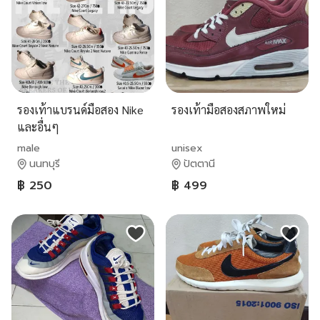
รองเท้าแบรนด์มือสอง Nike
รองเท้ามือสองสภาพใหม่
และอื่นๆ
male
unisex
นนทบุรี
ปัตตานี
฿ 250
฿ 499