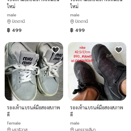
ใหม่
ใหม่
male
male
ปัตตานี
ปัตตานี
฿ 499
฿ 499
รองเท้าแบรนด์มือสองสภาพ
รองเท้าแบรนด์มือสองสภาพ
ดี
ดี
female
male
นราธิวาส
นครราชสีมา