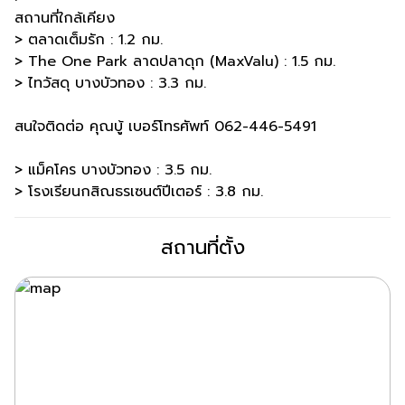
สถานที่ใกล้เคียง
> ตลาดเต็มรัก : 1.2 กม.
> The One Park ลาดปลาดุก (MaxValu) : 1.5 กม.
> ไทวัสดุ บางบัวทอง : 3.3 กม.
สนใจติดต่อ คุณบู้ เบอร์โทรศัพท์ 062-446-5491
> แม็คโคร บางบัวทอง : 3.5 กม.
> โรงเรียนกสิณธรเซนต์ปีเตอร์ : 3.8 กม.
สถานที่ตั้ง