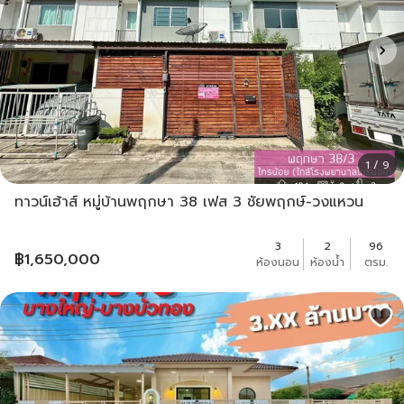
1 / 9
ทาวน์เฮ้าส์ หมู่บ้านพฤกษา 38 เฟส 3 ชัยพฤกษ์-วงแหวน
3
2
96
฿
1,650,000
ห้องนอน
ห้องน้ำ
ตรม.