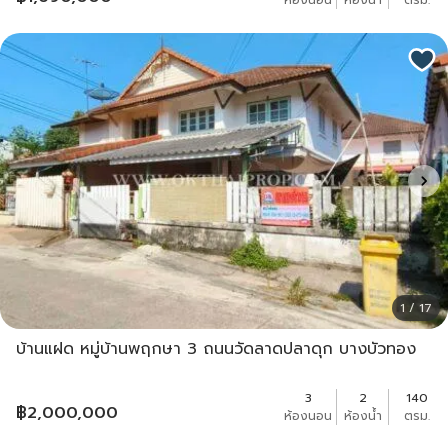
ห้องนอน
ห้องน้ำ
ตรม.
1 / 17
บ้านแฝด หมู่บ้านพฤกษา 3 ถนนวัดลาดปลาดุก บางบัวทอง
3
2
140
฿
2,000,000
ห้องนอน
ห้องน้ำ
ตรม.