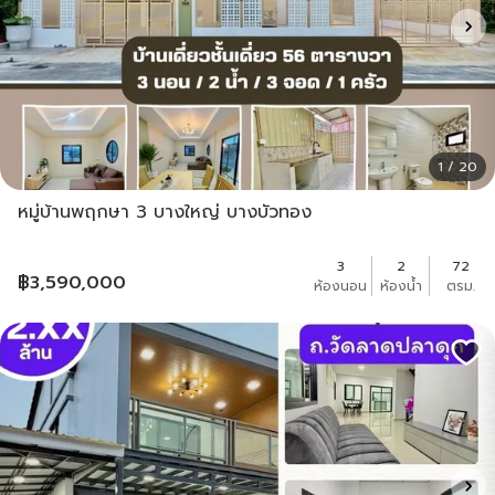
1 / 20
หมู่บ้านพฤกษา 3 บางใหญ่ บางบัวทอง
3
2
72
฿
3,590,000
ห้องนอน
ห้องน้ำ
ตรม.