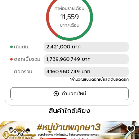
ค่าผ่อนรายเดือน
11,559
บาท/เดือน
เงินต้น:
2,421,000 บาท
ดอกเบี้ยรวม:
1,739,960.749 บาท
ยอดรวม:
4,160,960.749 บาท
*คำนวณแบบดอกเบี้ยลดต้นลดดอก
คำนวณใหม่
สินค้าใกล้เคียง