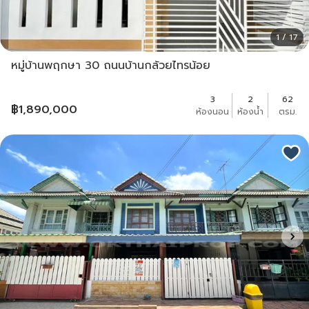
1 / 17
หมู่บ้านพฤกษา 30 ถนนบ้านกล้วยไทรน้อย
3
2
62
฿
1,890,000
ห้องนอน
ห้องน้ำ
ตรม.