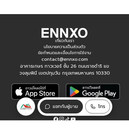
เกี่ยวกับเรา
นโยบายความเป็นส่วนตัว
ข้อกำหนดและเงื่อนไขการใช้งาน
contact@ennxo.com
อาคารเกษร ทาวเวอร์ ชั้น 26 ถนนราชดำริ แข
วงลุมพินี เขตปทุมวัน กรุงเทพมหานคร 10330
แชทกับผู้ขาย
โทร
ติดตามเรา
Facebook
Instagram
Tiktok
YouTube
© 2015 - 2026 ENNXO.COM Passive Alpha Co., Ltd.