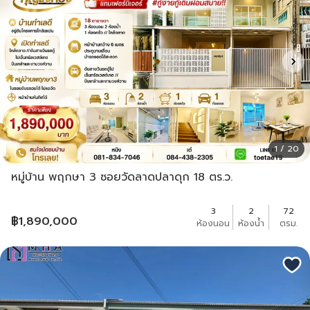
1 / 20
หมู่บ้าน พฤกษา 3 ซอยวัดลาดปลาดุก 18 ตร.ว.
3
2
72
฿
1,890,000
ห้องนอน
ห้องน้ำ
ตรม.