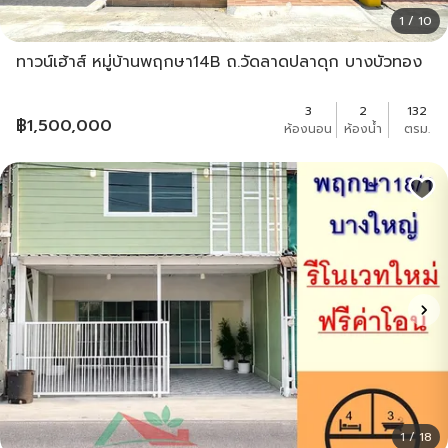
1 / 10
ทาวน์เฮ้าส์ หมู่บ้านพฤกษา14B ถ.วัดลาดปลาดุก บางบัวทอง
3
2
132
฿
1,500,000
ห้องนอน
ห้องน้ำ
ตรม.
1 / 18