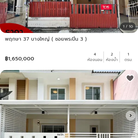
1 / 10
พฤกษา 37 บางใหญ่ ( ซอยพระปิ่น 3 )
4
2
1
฿
1,650,000
ห้องนอน
ห้องน้ำ
ตรม.