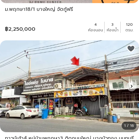
ม.พฤกษา18/1 บางใหญ่ จัดกู้ฟรี
4
3
120
฿
2,250,000
ห้องนอน
ห้องน้ำ
ตรม.
1 / 16
ทาวน์เฮ้าส์ หมู่บ้านพฤกษา3 ติดถนนใหญ่ บางบัวทอง นนทบุรี