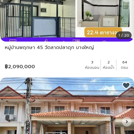
1 / 20
หมู่บ้านพฤกษา 45 วัดลาดปลาดุก บางใหญ่
3
2
64
฿
2,090,000
ห้องนอน
ห้องน้ำ
ตรม.