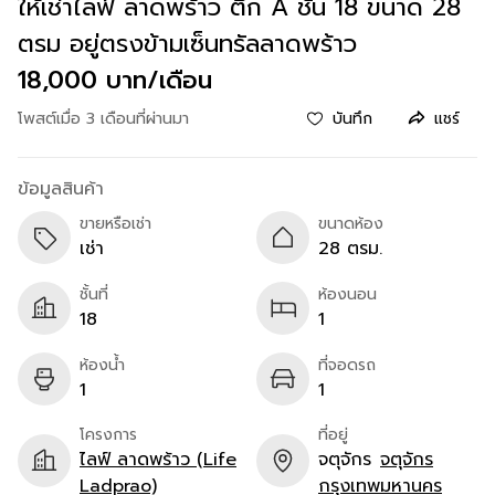
ให้เช่าไลฟ์ ลาดพร้าว ตึก A ชั้น 18 ขนาด 28
ตรม อยู่ตรงข้ามเซ็นทรัลลาดพร้าว
18,000 บาท/เดือน
โพสต์เมื่อ 3 เดือนที่ผ่านมา
บันทึก
แชร์
ข้อมูลสินค้า
ขายหรือเช่า
ขนาดห้อง
เช่า
28 ตรม.
ชั้นที่
ห้องนอน
18
1
ห้องน้ำ
ที่จอดรถ
1
1
โครงการ
ที่อยู่
ไลฟ์ ลาดพร้าว (Life
จตุจักร
จตุจักร
Ladprao)
กรุงเทพมหานคร