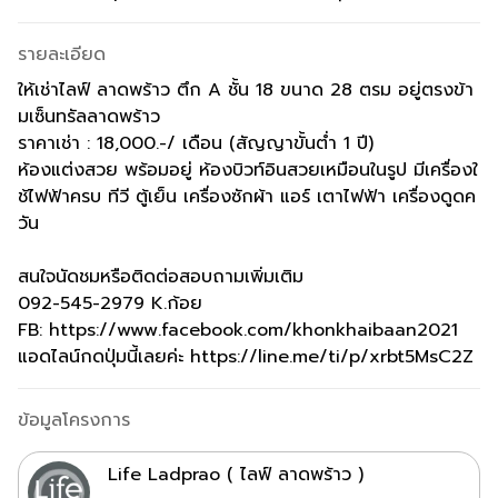
รายละเอียด
ให้เช่าไลฟ์ ลาดพร้าว ตึก A ชั้น 18 ขนาด 28 ตรม อยู่ตรงข้า
มเซ็นทรัลลาดพร้าว
ราคาเช่า : 18,000.-/ เดือน (สัญญาขั้นต่ำ 1 ปี)
ห้องแต่งสวย พร้อมอยู่ ห้องบิวท์อินสวยเหมือนในรูป มีเครื่องใ
ช้ไฟฟ้าครบ ทีวี ตู้เย็น เครื่องซักผ้า แอร์ เตาไฟฟ้า เครื่องดูดค
วัน
สนใจนัดชมหรือติดต่อสอบถามเพิ่มเติม
092-545-2979 K.ก้อย
FB: https://www.facebook.com/khonkhaibaan2021
แอดไลน์กดปุ่มนี้เลยค่ะ https://line.me/ti/p/xrbt5MsC2Z
ข้อมูลโครงการ
Life Ladprao ( ไลฟ์ ลาดพร้าว )