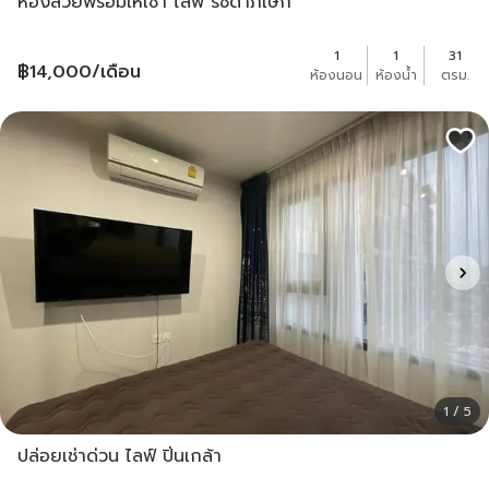
ห้องสวยพร้อมให้เช่า ไลฟ์ รัชดาภิเษก
1
1
31
฿
14,000
/เดือน
ห้องนอน
ห้องน้ำ
ตรม.
1 / 5
ปล่อยเช่าด่วน ไลฟ์ ปิ่นเกล้า