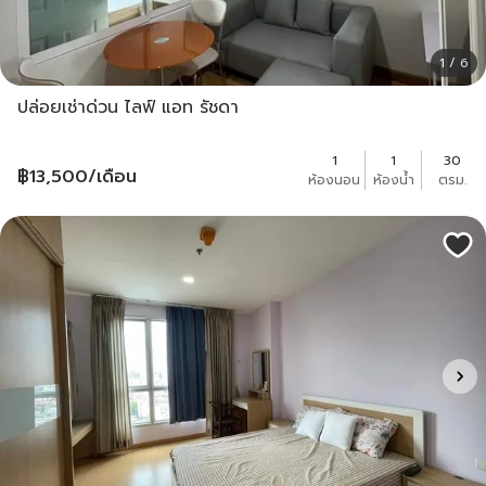
1 / 6
ปล่อยเช่าด่วน ไลฟ์ แอท รัชดา
1
1
30
฿
13,500
/เดือน
ห้องนอน
ห้องน้ำ
ตรม.