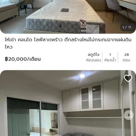
1 / 11
ให้เช่า คอนโด ไลฟ์ลาดพร้าว ตึกสร้างใหม่ไม่กระทบจากแผ่นดิน
ไหว
สตูดิโอ
1
28
฿
20,000
/เดือน
ห้องนอน
ห้องน้ำ
ตรม.