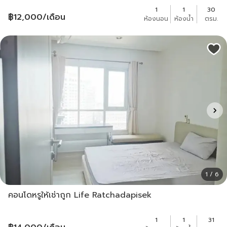
1
1
30
฿
12,000
/เดือน
ห้องนอน
ห้องน้ำ
ตรม.
1 / 6
คอนโดหรูให้เช่าถูก Life Ratchadapisek
1
1
31