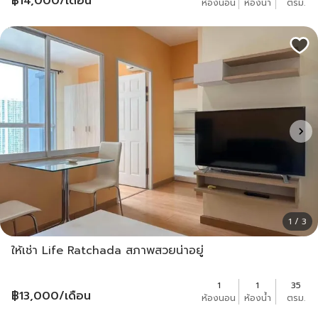
฿
14,000
/เดือน
ห้องนอน
ห้องน้ำ
ตรม.
1 / 3
ให้เช่า Life Ratchada สภาพสวยน่าอยู่​
1
1
35
฿
13,000
/เดือน
ห้องนอน
ห้องน้ำ
ตรม.