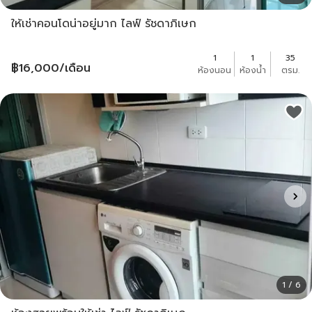
ให้เช่าคอนโดน่าอยู่มาก ไลฟ์ รัชดาภิเษก
1
1
35
฿
16,000
/เดือน
ห้องนอน
ห้องน้ำ
ตรม.
1 / 6