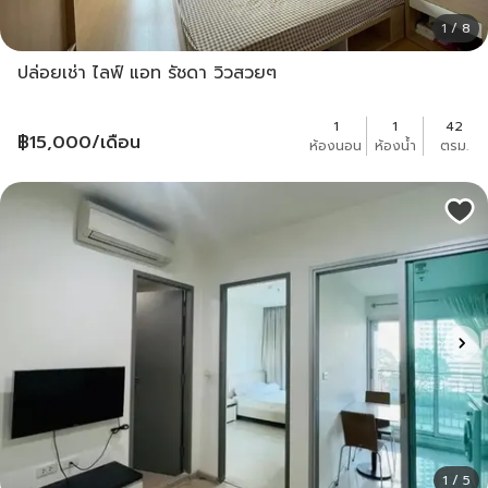
1 / 8
ปล่อยเช่า ไลฟ์ แอท รัชดา วิวสวยๆ
1
1
42
฿
15,000
/เดือน
ห้องนอน
ห้องน้ำ
ตรม.
1 / 5