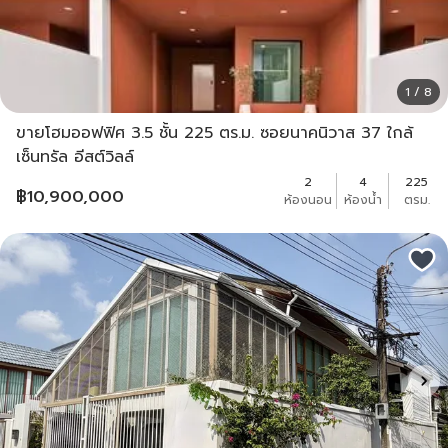
1 / 8
ขายโฮมออฟฟิศ 3.5 ชั้น 225 ตร.ม. ซอยนาคนิวาส 37 ใกล้
เซ็นทรัล อีสต์วิลล์
2
4
225
฿
10,900,000
ห้องนอน
ห้องน้ำ
ตรม.