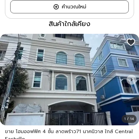
คำนวณใหม่
สินค้าใกล้เคียง
1 / 14
ขาย โฮมออฟฟิศ 4 ชั้น ลาดพร้าว71 นาคนิวาส ใกล้ Central