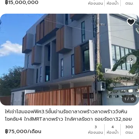
฿
15,000,000
ห้องนอน
ห้องน้ำ
ตรม.
1 / 15
ให้เช่าโฮมออฟฟิศ3.5ชั้นย่านรัชดาลาดพร้าวลาดพร้าววังหิน
โชคชัย4 ใกล้MRTลาดพร้าว ใกล้ศาลรัชดา ซอยรัชดา32,ซอย
ลาดพร้าว23
3
4
300
฿
75,000
/เดือน
ห้องนอน
ห้องน้ำ
ตรม.