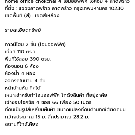
home office chokchai 4 โฮมออฟฟิศ โชคชัย 4 ลาดพร้าว
ที่ตั้ง : แขวงลาดพร้าว ลาดพร้าว กรุงเทพมหานคร 10230
เขตพื้นที่ (สี) : เขตสีเหลือง
รายละเอียดทรัพย์
ทาวน์โฮม 2 ชั้น (โฮมออฟฟิศ)
เนื้อที่ 110 ตร.ว.
พื้นที่ใช้สอย 390 ตรม.
ห้องนอน 6 ห้อง
ห้องน้ำ 4 ห้อง
จอดรถในบ้าน 4 คัน
หน้าบ้านหัน ทิศใต้
เหมาะสำหรับทำโฮมออฟฟิศ โกดังสินค้า ที่อยู่อาศัย
เข้าซอยโชคชัย 4 ซอย 66 เพียง 50 เมตร
ที่ดินเป็นรูปสี่เหลี่ยมผืนผ้า ขนาดแปลงที่ดินด้านทิศใต้ติดถนน
กว้างประมาณ 15 ม. ลึกประมาณ 28.2 ม.
สถานที่ใกล้เคียง