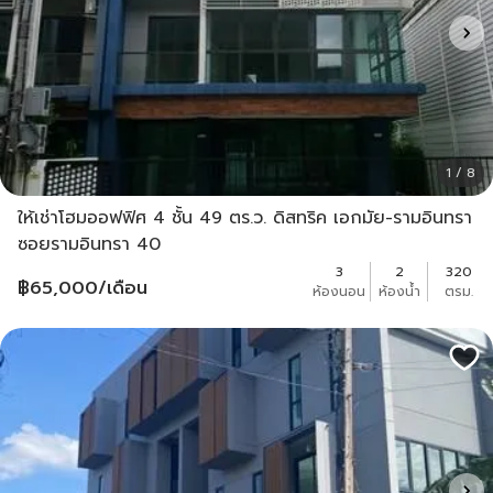
1 / 8
ให้เช่าโฮมออฟฟิศ 4 ชั้น 49 ตร.ว. ดิสทริค เอกมัย-รามอินทรา
ซอยรามอินทรา 40
3
2
320
฿
65,000
/เดือน
ห้องนอน
ห้องน้ำ
ตรม.