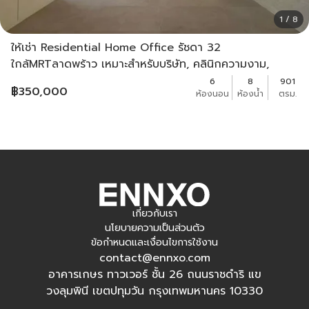
1 / 8
ให้เช่า Residential Home Office รัชดา 32
ใกล้MRTลาดพร้าว เหมาะสำหรับบริษัท, คลินิกความงาม,
Office ผู้บริหาร 095-164-2956
6
8
901
฿
350,000
ห้องนอน
ห้องน้ำ
ตรม.
เกี่ยวกับเรา
นโยบายความเป็นส่วนตัว
ข้อกำหนดและเงื่อนไขการใช้งาน
contact@ennxo.com
อาคารเกษร ทาวเวอร์ ชั้น 26 ถนนราชดำริ แข
วงลุมพินี เขตปทุมวัน กรุงเทพมหานคร 10330