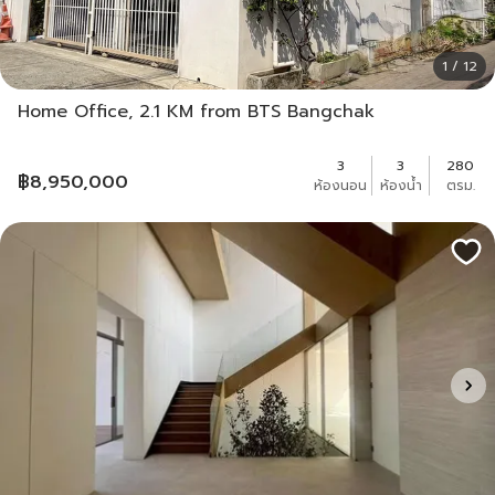
1 / 12
Home Office, 2.1 KM from BTS Bangchak
3
3
280
฿
8,950,000
ห้องนอน
ห้องน้ำ
ตรม.