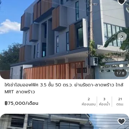
1 / 8
ให้เช่าโฮมออฟฟิศ 3.5 ชั้น 50 ตร.ว. ย่านรัชดา-ลาดพร้าว ใกล้
MRT ลาดพร้าว
2
3
21
฿
75,000
/เดือน
ห้องนอน
ห้องน้ำ
ตรม.