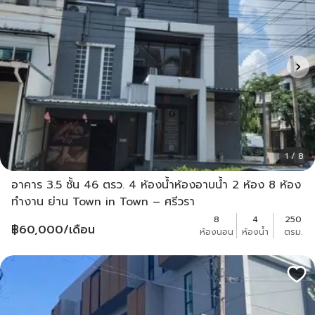
1 / 8
อาคาร 3.5 ชั้น 46 ตรว. 4 ห้องน้ำห้องอาบน้ำ 2 ห้อง 8 ห้อง
ทำงาน ย่าน Town in Town – ศรีวรา
8
4
250
฿
60,000
/เดือน
ห้องนอน
ห้องน้ำ
ตรม.