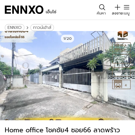
เอ็นโซ่
ค้นหา
ลงขาย
เมนู
ENNXO
ทาวน์เฮ้าส์
1/20
Home office โชคชัย4 ซอย66 ลาดพร้าว