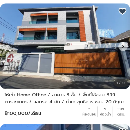
1 / 13
ให้เช่า Home Office / อาคาร 3 ชั้น / พื้นที่ใช้สอย 399
ตารางเมตร / จอดรถ 4 คัน / ทำเล สุทธิสาร ซอย 20 มิถุนา
5
5
399
฿
100,000
/เดือน
ห้องนอน
ห้องน้ำ
ตรม.