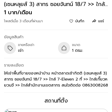
(เซนหลุยส์ 3) สาทร ซอยจันทน์ 18/7 >> ใกล้
7-Eleven 2 ที่ >> ใกล้เกี๊ยวหยวนจี >> ใกล้
1 บาท/เดือน
สำนักงานเขตสาทร ส
โพสต์เมื่อ 3 เดือนที่ผ่านมา
บันทึก
แชร์
ข้อมูลสินค้า
ขายหรือเช่า
ขนาด
เช่า
1 ตรม.
รายละเอียด
ให้เช่าพื้นที่ขายของหน้าบ้าน หน้าตลาดเช้ากิตติ (เซนหลุยส์ 3)
สาทร ซอยจันทน์ 18/7 >> ใกล้ 7-Eleven 2 ที่ >> ใกล้เกี๊ยวห
ยวนจี >> ใกล้สำนักงานเขตสาทร สนใจติดต่อ 0863008268
สถานที่ตั้ง