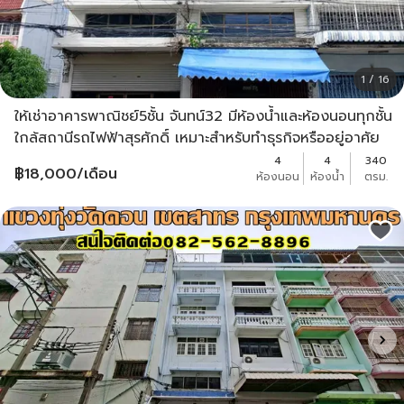
1 / 16
ให้เช่าอาคารพาณิชย์5ชั้น จันทน์32 มีห้องน้ำและห้องนอนทุกชั้น
ใกล้สถานีรถไฟฟ้าสุรศักดิ์ เหมาะสำหรับทำธุรกิจหรืออยู่อาศัย
4
4
340
฿
18,000
/เดือน
ห้องนอน
ห้องน้ำ
ตรม.