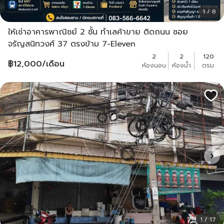
1 / 8
ให้เช่าอาคารพาณิชย์ 2 ชั้น ทำเลค้าขาย ติดถนน ซอย
จรัญสนิทวงศ์ 37 ตรงข้าม 7-Eleven
2
2
120
฿
12,000
/เดือน
ห้องนอน
ห้องน้ำ
ตรม.
1 / 17