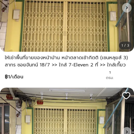
1 / 3
ให้เช่าพื้นที่ขายของหน้าบ้าน หน้าตลาดเช้ากิตติ (เซนหลุยส์ 3)
สาทร ซอยจันทน์ 18/7 >> ใกล้ 7-Eleven 2 ที่ >> ใกล้เกี๊ยว
หยวนจี >> ใกล้สำนักงานเขตสาทร
1
฿
1
/เดือน
ตรม.