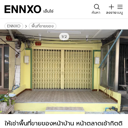
เอ็นโซ่
ค้นหา
ลงขาย
เมนู
ENNXO
พื้นที่ขายของ
1/2
ให้เช่าพื้นที่ขายของหน้าบ้าน หน้าตลาดเช้ากิตติ