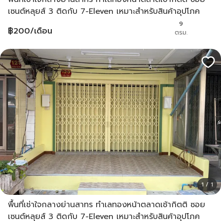
เซนต์หลุยส์ 3 ติดกับ 7-Eleven เหมาะสำหรับสินค้าอุปโภค
บริโภค
9
฿
200
/เดือน
ตรม.
1 / 1
พื้นที่เช่าใจกลางย่านสาทร ทำเลทองหน้าตลาดเช้ากิตติ ซอย
เซนต์หลุยส์ 3 ติดกับ 7-Eleven เหมาะสำหรับสินค้าอุปโภค