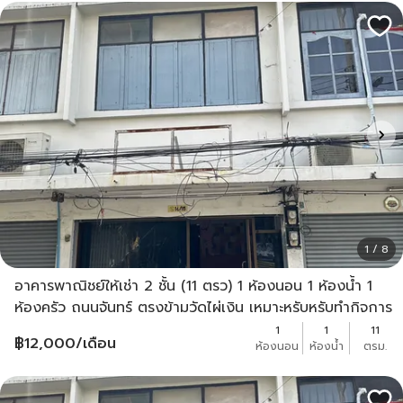
1 / 8
อาคารพาณิชย์ให้เช่า 2 ชั้น (11 ตรว) 1 ห้องนอน 1 ห้องน้ำ 1
ห้องครัว ถนนจันทร์ ตรงข้ามวัดไผ่เงิน เหมาะหรับหรับทำกิจการ
12,000 เจ้าของประกาศเอง
1
1
11
฿
12,000
/เดือน
ห้องนอน
ห้องน้ำ
ตรม.