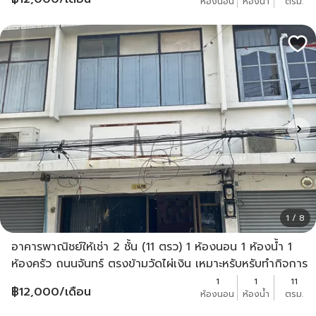
ห้องนอน
ห้องน้ำ
ตรม.
1 / 8
อาคารพาณิชย์ให้เช่า 2 ชั้น (11 ตรว) 1 ห้องนอน 1 ห้องน้ำ 1
ห้องครัว ถนนจันทร์ ตรงข้ามวัดไผ่เงิน เหมาะหรับหรับทำกิจการ
12,000 เจ้าของประกาศเอง
1
1
11
฿
12,000
/เดือน
ห้องนอน
ห้องน้ำ
ตรม.