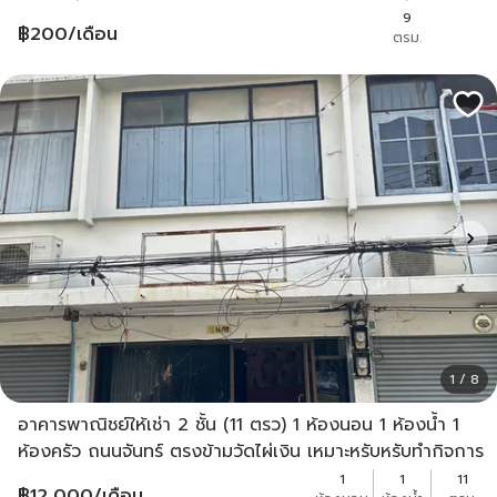
บริโภค
9
฿
200
/เดือน
ตรม.
1 / 8
อาคารพาณิชย์ให้เช่า 2 ชั้น (11 ตรว) 1 ห้องนอน 1 ห้องน้ำ 1
ห้องครัว ถนนจันทร์ ตรงข้ามวัดไผ่เงิน เหมาะหรับหรับทำกิจการ
12,000 เจ้าของประกาศเอง
1
1
11
฿
12,000
/เดือน