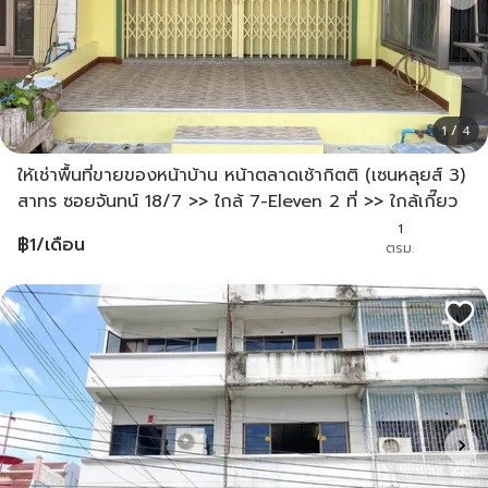
1 / 4
ให้เช่าพื้นที่ขายของหน้าบ้าน หน้าตลาดเช้ากิตติ (เซนหลุยส์ 3)
สาทร ซอยจันทน์ 18/7 >> ใกล้ 7-Eleven 2 ที่ >> ใกล้เกี๊ยว
หยวนจี >> ใกล้สำนักงานเขตสาทร
1
฿
1
/เดือน
ตรม.