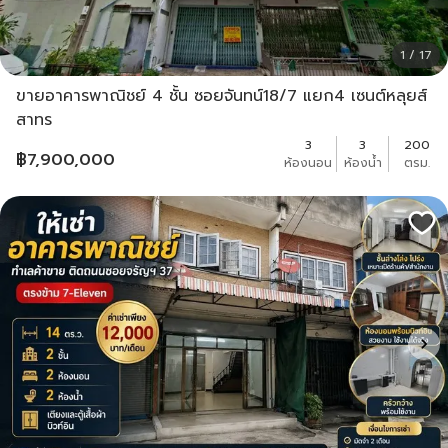
1 / 17
ขายอาคารพาณิชย์ 4 ชั้น ซอยจันทน์18/7 แยก4 เซนต์หลุยส์
สาทร
3
3
200
฿
7,900,000
ห้องนอน
ห้องน้ำ
ตรม.