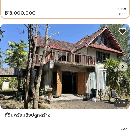
6,400
฿
13,000,000
ตรว.
1 / 10
ที่ดินพร้อมสิ่งปลูกสร้าง
466