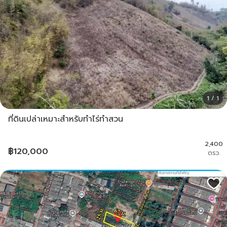
1 / 1
ที่ดินเปล่าเหมาะสำหรับทำไร่ทำสวน
2,400
฿
120,000
ตรว.