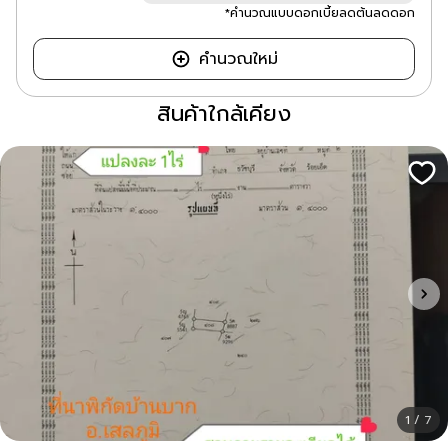
*คำนวณแบบดอกเบี้ยลดต้นลดดอก
คำนวณใหม่
สินค้าใกล้เคียง
1 / 7