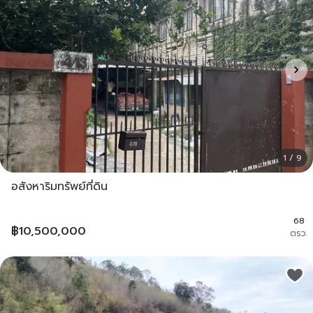
1 / 9
อสังหาริมทรัพย์ที่ดิน
68
฿
10,500,000
ตรว.