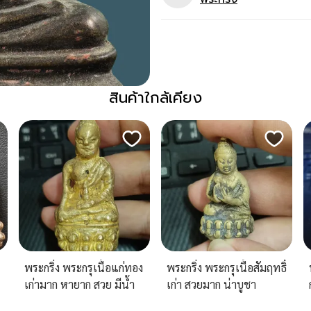
สินค้าใกล้เคียง
พระกริ่ง พระกรุเนื้อแก่ทอง
พระกริ่ง พระกรุเนื้อสัมฤทธิ์
เก่ามาก หายาก สวย มีน้ำ
เก่า สวยมาก น่าบูชา
หนัก น่าบูชา