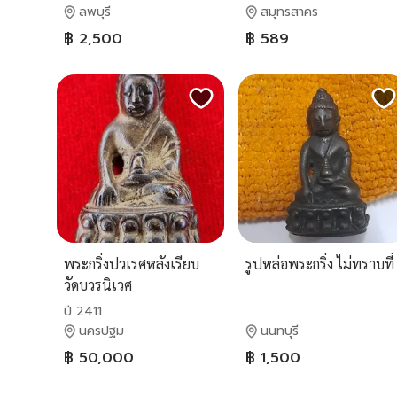
ลพบุรี
สมุทรสาคร
฿ 2,500
฿ 589
พระกริ่งปวเรศหลังเรียบ
รูปหล่อพระกริ่ง ไม่ทราบที่
วัดบวรนิเวศ
ปี 2411
นครปฐม
นนทบุรี
฿ 50,000
฿ 1,500