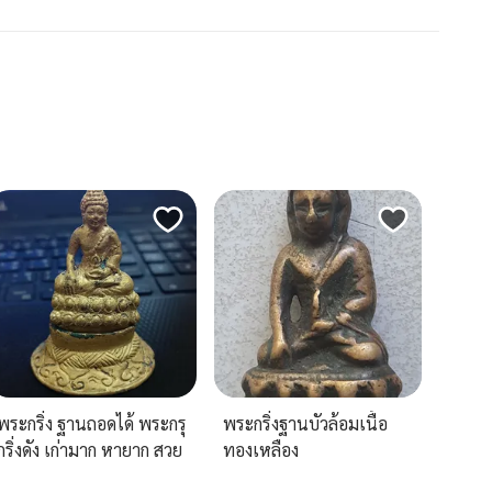
พระกริ่ง ฐานถอดได้ พระกรุ
พระกริ่งฐานบัวล้อมเนื้อ
กริ่งดัง เก่ามาก หายาก สวย
ทองเหลือง
มาก น่าบูชา