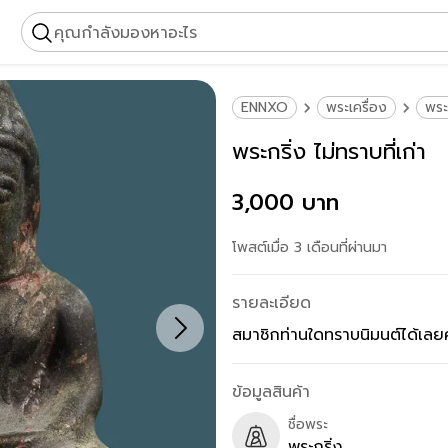
คุณกำลังมองหาอะไร
ENNXO
พระเครื่อง
พระ
พระกริ่ง ไม่ทราบที่เก่า
3,000 บาท
โพสต์เมื่อ 3 เดือนที่ผ่านมา
รายละเอียด
สมาชิกท่านใดทราบนิมนต์ได้เลย
ข้อมูลสินค้า
ชื่อพระ
พระกริ่ง