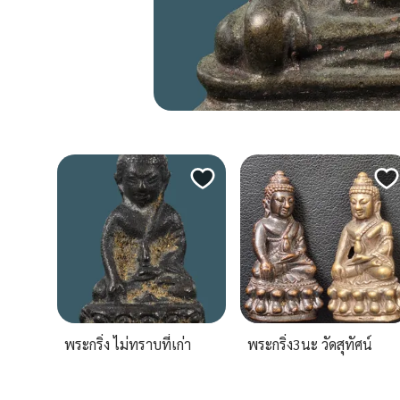
พระกริ่ง ไม่ทราบที่เก่า
พระกริ่ง3นะ วัดสุทัศน์