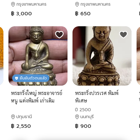
กรุงเทพมหานคร
กรุงเทพมหานคร
฿ 3,000
฿ 650
ยืนยันตัวตนแล้ว
พระกริ่งใหญ่ พระอาจารย์
พระกริ่งปวรเรศ พิมพ์
หนู แต่งพิมพ์ เก่าเดิม
พิเศษ
ปี 2500
ปทุมธานี
นนทบุรี
฿ 2,550
฿ 900