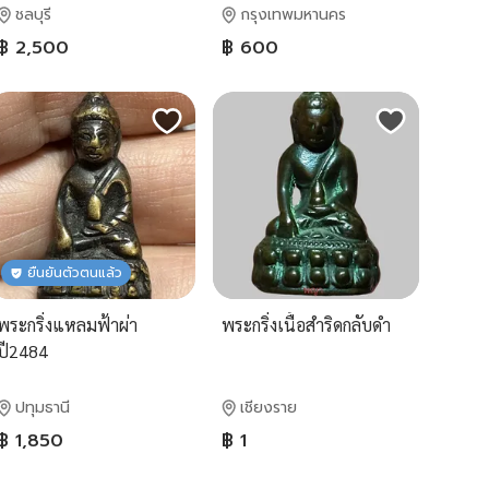
ชลบุรี
กรุงเทพมหานคร
฿ 2,500
฿ 600
ยืนยันตัวตนแล้ว
พระกริ่งแหลมฟ้าผ่า
พระกริ่งเนื้อสำริดกลับดำ
ปี2484
ปทุมธานี
เชียงราย
฿ 1,850
฿ 1