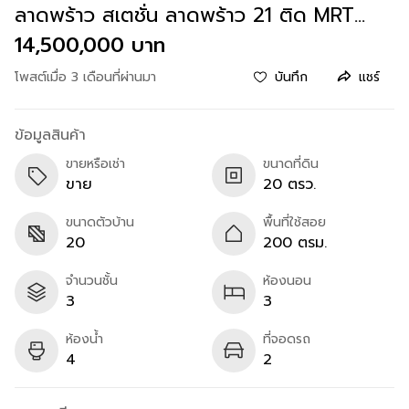
ลาดพร้าว สเตชั่น ลาดพร้าว 21 ติด MRT
ลาดพร้าว
14,500,000 บาท
โพสต์เมื่อ 3 เดือนที่ผ่านมา
บันทึก
แชร์
ข้อมูลสินค้า
ขายหรือเช่า
ขนาดที่ดิน
ขาย
20 ตรว.
ขนาดตัวบ้าน
พื้นที่ใช้สอย
20
200 ตรม.
จำนวนชั้น
ห้องนอน
3
3
ห้องน้ำ
ที่จอดรถ
4
2