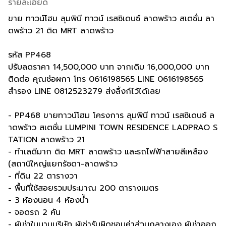
รายละเอียด
ขาย ทาวน์โฮม ลุมพินี ทาวน์ เรสซิเดนซ์ ลาดพร้าว สเตชั่น ลา
ดพร้าว 21 ติด MRT ลาดพร้าว
รหัส PP468
ปรับลดราคา 14,500,000 บาท จากเดิม 16,000,000 บาท
ติดต่อ คุณช่อผกา โทร 0616198565 LINE 0616198565
สำรอง LINE 0812523279 ส่งลิ้งก์ไว้ได้เลย
- PP468 ขายทาวน์โฮม โครงการ ลุมพินี ทาวน์ เรสซิเดนซ์ ล
าดพร้าว สเตชั่น LUMPINI TOWN RESIDENCE LADPRAO S
TATION ลาดพร้าว 21
- ทำเลดีมาก ติด MRT ลาดพร้าว และรถไฟฟ้าสายสีเหลือง
(สถานีใหญ่แยกรัชดา-ลาดพร้าว
- ที่ดิน 22 ตารางวา
- พื้นที่ใช้สอยรวมประมาณ 200 ตารางเมตร
- 3 ห้องนอน 4 ห้องน้ำ
- จอดรถ 2 คัน
- ผู้เช่าในนามบริษัท ผู้เช่ารับผิดชอบค่าส่วนกลางเอง ผู้เช่าออก