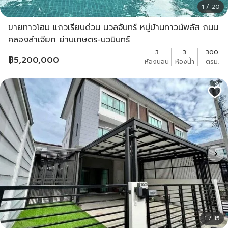
1 / 20
ขายทาวโฮม แถวเรียบด่วน นวลจันทร์ หมู่บ้านทาวน์พลัส ถนน
คลองลำเจียก ย่านเกษตร-นวมินทร์
3
3
300
฿
5,200,000
ห้องนอน
ห้องน้ำ
ตรม.
1 / 15