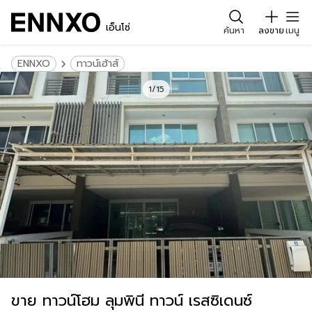
เอ็นโซ่
ค้นหา
ลงขาย
เมนู
ENNXO
ทาวน์เฮ้าส์
1/15
ขาย ทาวน์โฮม ลุมพินี ทาวน์ เรสซิเดนซ์