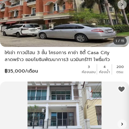
1 / 15
ให้เช่า ทาวน์โฮม 3 ชั้น โครงการ คาซ่า ซิตี้ Casa City
ลาดพร้าว ซอยโยธินพัฒนาการ3 นวมินทร์111 โพธิ์แก้ว
3
4
200
฿
35,000
/เดือน
ห้องนอน
ห้องน้ำ
ตรม.