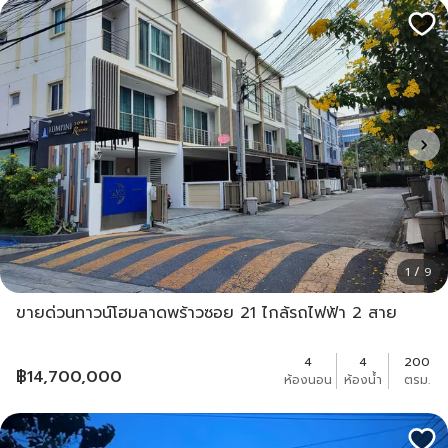
1 / 9
ขายด่วนทาวน์โฮมลาดพร้าวซอย 21 ไกล้รถไฟฟ้า 2 สาย
4
4
200
฿
14,700,000
ห้องนอน
ห้องน้ำ
ตรม.