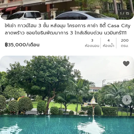
1 / 15
ให้เช่า ทาวน์โฮม 3 ชั้น หลังมุม โครงการ คาซ่า ซิตี้ Casa City
ลาดพร้าว ซอยโยธินพัฒนาการ 3 ใกล้เลียบด่วน นวมินทร์111
ลาดพร้าว 101 โพธิ์แก้ว
3
4
200
฿
35,000
/เดือน
ห้องนอน
ห้องน้ำ
ตรม.