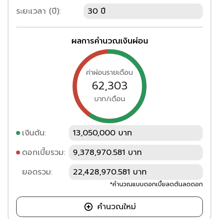
ระยะเวลา (ปี):
30 ปี
ผลการคำนวณเงินผ่อน
ค่าผ่อนรายเดือน
62,303
บาท/เดือน
เงินต้น:
13,050,000 บาท
ดอกเบี้ยรวม:
9,378,970.581 บาท
ยอดรวม:
22,428,970.581 บาท
*คำนวณแบบดอกเบี้ยลดต้นลดดอก
คำนวณใหม่