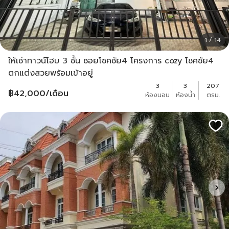
1 / 14
ให้เช่าทาวน์โฮม 3 ชั้น ซอยโชคชัย4 โครงการ cozy โชคชัย4
ตกแต่งสวยพร้อมเข้าอยู่
3
3
207
฿
42,000
/เดือน
ห้องนอน
ห้องน้ำ
ตรม.