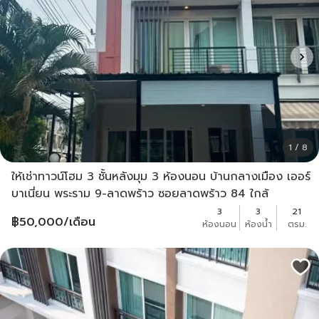
1 / 8
ให้เช่าทาวน์โฮม 3 ชั้นหลังมุม 3 ห้องนอน บ้านกลางเมือง เออร์
บาเนี่ยน พระราม 9-ลาดพร้าว ซอยลาดพร้าว 84 ใกล้
MRTลาดพร้าว 71
3
3
21
฿
50,000
/เดือน
ห้องนอน
ห้องน้ำ
ตรม.