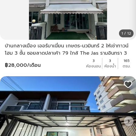
1 / 12
บ้านกลางเมือง เออร์บาเนี่ยน เกษตร-นวมินทร์ 2 ให้เช่าทาวน์
โฮม 3 ชั้น ซอยลาดปลาเค้า 79 ใกล้ The Jas รามอินทรา 3
ห้องนอน 3 ห้องน้ำ ตกแต่งครบ
3
3
165
฿
28,000
/เดือน
ห้องนอน
ห้องน้ำ
ตรม.