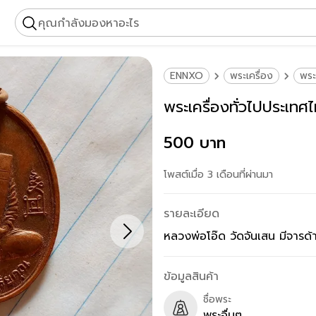
คุณกำลังมองหาอะไร
ENNXO
พระเครื่อง
พระ
พระเครื่องทั่วไปประเทศ
500 บาท
โพสต์เมื่อ 3 เดือนที่ผ่านมา
รายละเอียด
หลวงพ่อโอ๊ด วัดจันเสน มีจารด้
ข้อมูลสินค้า
ชื่อพระ
พระอื่นๆ