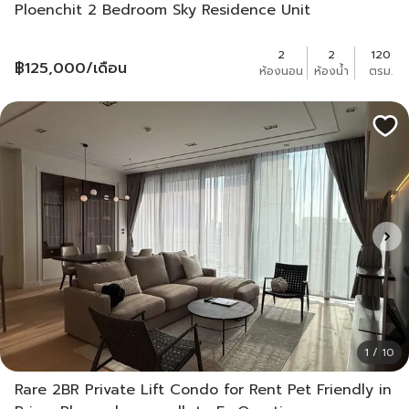
Ploenchit 2 Bedroom Sky Residence Unit
2
2
120
฿
125,000
/เดือน
ห้องนอน
ห้องน้ำ
ตรม.
1 / 10
Rare 2BR Private Lift Condo for Rent Pet Friendly in