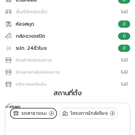
พื้นที่สำหรับเด็ก
ไม่มี
ห้องสมุด
มี
กล้องวงจรปิด
มี
รปภ. 24ชั่วโมง
มี
ร้านค้าในโครงการ
ไม่มี
ร้านอาหารในโครงการ
ไม่มี
บริการรถรับส่ง
ไม่มี
สถานที่ตั้ง
รถสาธารณะ
โครงการใกล้เคียง
4
4