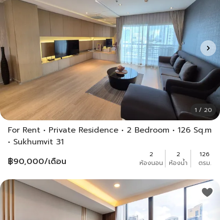
1 / 20
For Rent • Private Residence • 2 Bedroom • 126 Sq.m
• Sukhumvit 31
2
2
126
฿
90,000
/เดือน
ห้องนอน
ห้องน้ำ
ตรม.