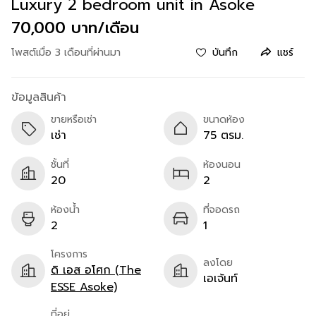
Luxury 2 bedroom unit in Asoke
70,000 บาท/เดือน
โพสต์เมื่อ 3 เดือนที่ผ่านมา
บันทึก
แชร์
ข้อมูลสินค้า
ขายหรือเช่า
ขนาดห้อง
เช่า
75 ตรม.
ชั้นที่
ห้องนอน
20
2
ห้องน้ำ
ที่จอดรถ
2
1
โครงการ
ลงโดย
ดิ เอส อโศก (The
เอเจ้นท์
ESSE Asoke)
ที่อยู่