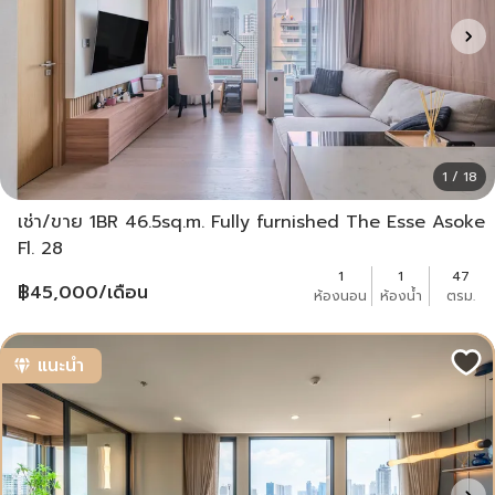
1 / 18
เช่า/ขาย 1BR 46.5sq.m. Fully furnished The Esse Asoke
Fl. 28
1
1
47
฿
45,000
/เดือน
ห้องนอน
ห้องน้ำ
ตรม.
แนะนำ