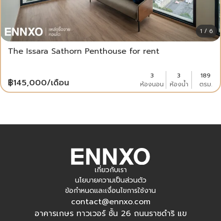
1 / 6
The Issara Sathorn Penthouse for rent
3
3
189
฿
145,000
/เดือน
ห้องนอน
ห้องน้ำ
ตรม.
เกี่ยวกับเรา
นโยบายความเป็นส่วนตัว
ข้อกำหนดและเงื่อนไขการใช้งาน
contact@ennxo.com
อาคารเกษร ทาวเวอร์ ชั้น 26 ถนนราชดำริ แข