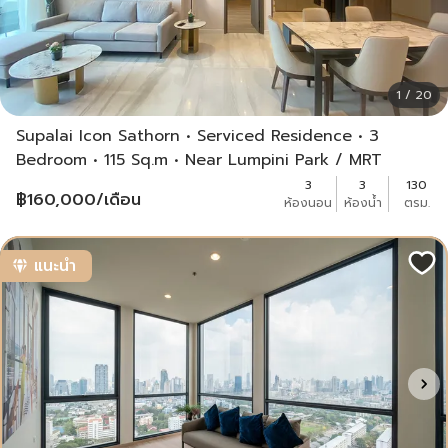
1 / 20
Supalai Icon Sathorn • Serviced Residence • 3
Bedroom • 115 Sq.m • Near Lumpini Park / MRT
Lumpini
3
3
130
฿
160,000
/เดือน
ห้องนอน
ห้องน้ำ
ตรม.
แนะนำ