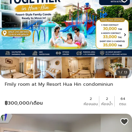
1 / 13
Fmily room at My Resort Hua Hin condominiun
2
2
64
฿
300,000
/เดือน
ห้องนอน
ห้องน้ำ
ตรม.