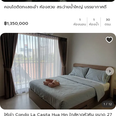
คอนโดติดทะเลชะอำ ห้องสวย สระว่ายน้ำใหญ่ บรรยากาศดี
1
1
30
฿
1,350,000
ห้องนอน
ห้องน้ำ
ตรม.
1 / 12
ให้เช่า Condo La Casita Hua Hin ใกล้หาดหัวหิน ขนาด 27