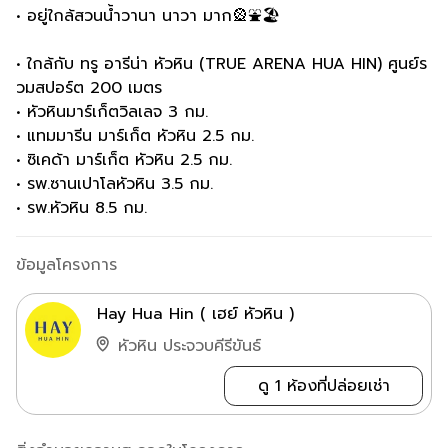
• อยู่ใกล้สวนน้ำวานา นาวา มาก🎡⛲️🏖️
• ใกล้กับ ทรู อารีน่า หัวหิน (TRUE ARENA HUA HIN) ศูนย์ร
วมสปอร์ต 200 เมตร
• หัวหินมาร์เก็ตวิลเลจ 3 กม.
• แทมมารีน มาร์เก็ต หัวหิน 2.5 กม.
• ซิเคด้า มาร์เก็ต หัวหิน 2.5 กม.
• รพ.ซานเปาโลหัวหิน 3.5 กม.
• รพ.หัวหิน 8.5 กม.
ข้อมูลโครงการ
Hay Hua Hin ( เฮย์ หัวหิน )
หัวหิน ประจวบคีรีขันธ์
ดู 1 ห้องที่ปล่อยเช่า