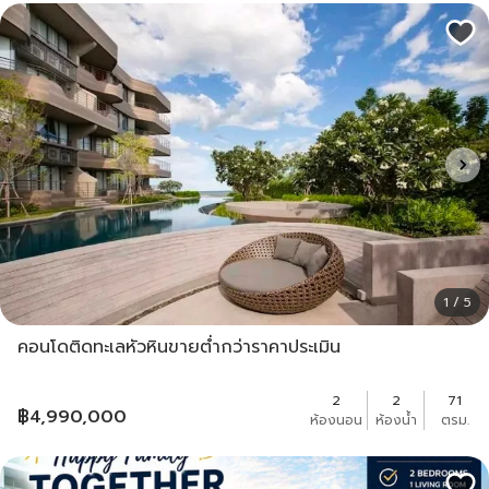
1 / 5
คอนโดติดทะเลหัวหินขายต่ำกว่าราคาประเมิน
2
2
71
฿
4,990,000
ห้องนอน
ห้องน้ำ
ตรม.