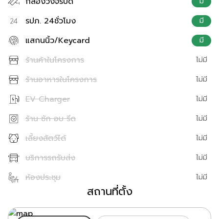
กล้องวงจรปิด
มี
รปภ. 24ชั่วโมง
มี
แสกนนิ้ว/Keycard
มี
ร้านค้าในโครงการ
ไม่มี
ร้านอาหารในโครงการ
ไม่มี
EV Charger
ไม่มี
ร้าน ซัก อบ รีด
ไม่มี
เลี้ยงสัตว์ได้
ไม่มี
บริการรถรับส่ง
ไม่มี
ห้องประชุม
ไม่มี
สถานที่ตั้ง