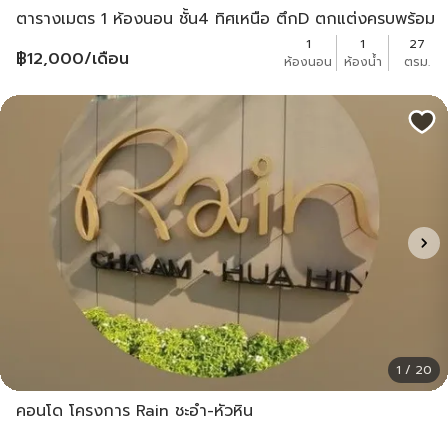
ตารางเมตร 1 ห้องนอน ชั้น4 ทิศเหนือ ตึกD ตกแต่งครบพร้อม
อยู่
1
1
27
฿
12,000
/เดือน
ห้องนอน
ห้องน้ำ
ตรม.
1 / 20
คอนโด โครงการ Rain ชะอำ-หัวหิน