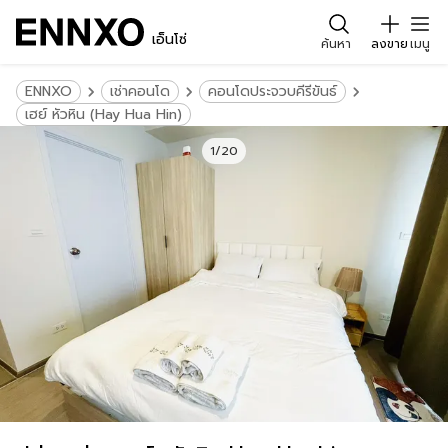
เอ็นโซ่
ค้นหา
ลงขาย
เมนู
ENNXO
เช่าคอนโด
คอนโดประจวบคีรีขันธ์
เฮย์ หัวหิน (Hay Hua Hin)
1/20