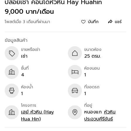
ปล่อยเช่า คอนโดหัวหิน Hay Huahin
9,000 บาท/เดือน
โพสต์เมื่อ 3 เดือนที่ผ่านมา
บันทึก
แชร์
ข้อมูลสินค้า
ขายหรือเช่า
ขนาดห้อง
เช่า
25 ตรม.
ชั้นที่
ห้องนอน
4
1
ห้องน้ำ
ที่จอดรถ
1
1
โครงการ
ที่อยู่
เฮย์ หัวหิน (Hay
หนองแก
หัวหิน
Hua Hin)
ประจวบคีรีขันธ์