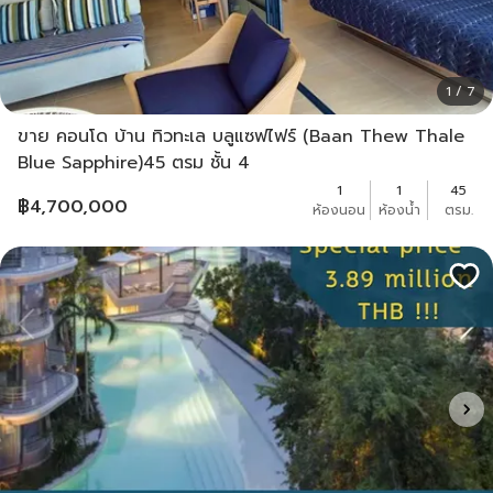
1 / 7
ขาย คอนโด บ้าน ทิวทะเล บลูแซฟไฟร์ (Baan Thew Thale
Blue Sapphire)45 ตรม ชั้น 4
1
1
45
฿
4,700,000
ห้องนอน
ห้องน้ำ
ตรม.