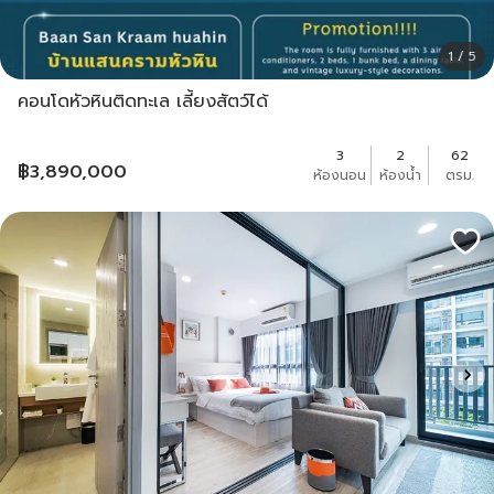
1 / 5
คอนโดหัวหินติดทะเล เลี้ยงสัตว์ได้
3
2
62
฿
3,890,000
ห้องนอน
ห้องน้ำ
ตรม.