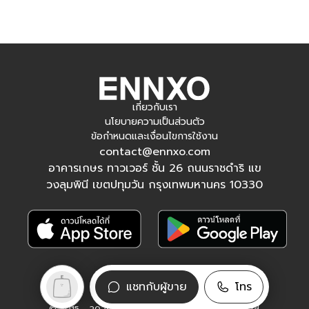
เกี่ยวกับเรา
นโยบายความเป็นส่วนตัว
ข้อกำหนดและเงื่อนไขการใช้งาน
contact@ennxo.com
อาคารเกษร ทาวเวอร์ ชั้น 26 ถนนราชดำริ แข
วงลุมพินี เขตปทุมวัน กรุงเทพมหานคร 10330
ติดตามเรา
แชทกับผู้ขาย
โทร
Facebook
Instagram
Tiktok
YouTube
© 2015 - 2026 ENNXO.COM Passive Alpha Co., Ltd.