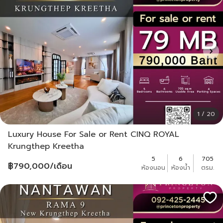
1 / 20
Luxury House For Sale or Rent CINQ ROYAL
Krungthep Kreetha
5
6
705
฿
790,000
/เดือน
ห้องนอน
ห้องน้ำ
ตรม.