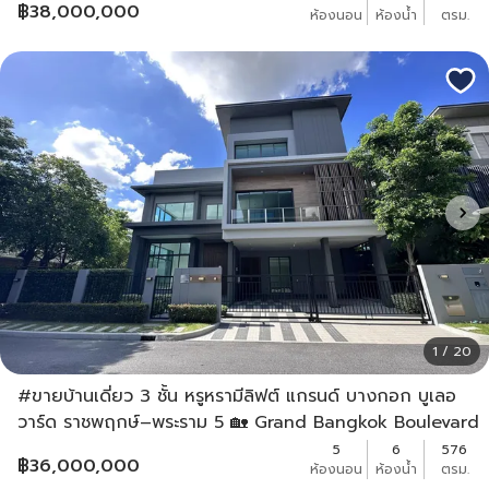
฿
38,000,000
ห้องนอน
ห้องน้ำ
ตรม.
1 / 20
#ขายบ้านเดี่ยว 3 ชั้น หรูหรามีลิฟต์ แกรนด์ บางกอก บูเลอ
วาร์ด ราชพฤกษ์–พระราม 5 🏡 Grand Bangkok Boulevard
Ratchapruek – Rama 5
5
6
576
฿
36,000,000
ห้องนอน
ห้องน้ำ
ตรม.