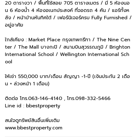
20 ตารางวา / พื้นที่ใช้สอย 705 ตารางเมตร / มี 5 ห้องนอ
น 6 ห้องน้ำ 4 ห้องอเนกประสงค์ ที่จอดรถ 4 คัน / แอร์ทั้งห
ลัง / หน้าบ้านหันทิศใต้ / เฟอร์นิเจอร์ครบ Fully Furnished /
อยู่อาศัย
ใกล้เคียง : Market Place กรุงเทพกรีฑา / The Nine Cen
ter / The Mall บางกะปิ / สนามบินสุวรรณภูมิ / Brighton
International School / Wellington International Sch
ool
ให้เช่า 550,000 บาท/เดือน สัญญา -1-ปี (เงินประกัน 2 เดือ
น + ล่วงหน้า 1 เดือน)
ติดต่อ โทร.063-146-4140 , โทร.098-332-5466
Line id : bbestproperty
สนใจดูทรัพย์สินอื่นเพิ่มเติม
www.bbestproperty.com