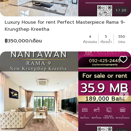
1 / 20
Luxury House for rent Perfect Masterpiece Rama 9-
Krungthep Kreetha
4
5
550
฿
350,000
/เดือน
ห้องนอน
ห้องน้ำ
ตรม.