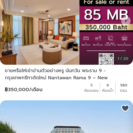
1 / 20
ขายหรือให้เช่าบ้านตัวอย่างหรู นันทวัน พระราม 9 -
กรุงเทพกรีฑาตัดใหม่ Nantawan Rama 9 – New
Krungthep Kreetha
5
6
580
฿
350,000
/เดือน
ห้องนอน
ห้องน้ำ
ตรม.