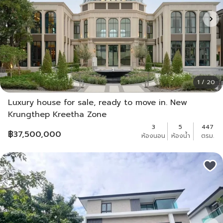
1 / 20
Luxury house for sale, ready to move in. New
Krungthep Kreetha Zone
3
5
447
฿
37,500,000
ห้องนอน
ห้องน้ำ
ตรม.