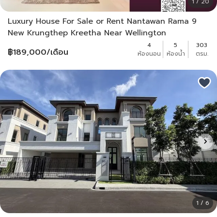
1 / 20
Luxury House For Sale or Rent Nantawan Rama 9
New Krungthep Kreetha Near Wellington
International School
4
5
303
฿
189,000
/เดือน
ห้องนอน
ห้องน้ำ
ตรม.
1 / 6