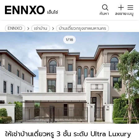
เอ็นโซ่
ค้นหา
ลงขาย
เมนู
ENNXO
เช่าบ้าน
บ้านเดี่ยวกรุงเทพมหานคร
1/16
ให้เช่าบ้านเดี่ยวหรู 3 ชั้น ระดับ Ultra Luxury