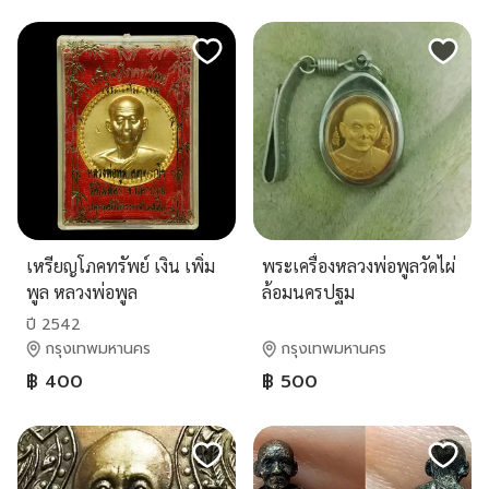
เหรียญโภคทรัพย์ เงิน เพิ่ม
พระเครื่องหลวงพ่อพูลวัดไผ่
พูล หลวงพ่อพูล
ล้อมนครปฐม
ปี 2542
กรุงเทพมหานคร
กรุงเทพมหานคร
฿ 400
฿ 500