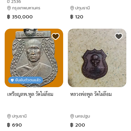
ปี 2536
กรุงเทพมหานคร
ปทุมธานี
฿ 350,000
฿ 120
ยืนยันตัวตนแล้ว
เหรียญลพ.พูล วัดไผ่ล้อม
หลวงพ่อพูล วัดไผ่ล้อม
ปทุมธานี
นครปฐม
฿ 690
฿ 200