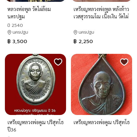
หลวงพ่อพูล วัดไผ่ล้อม
เหรียญหลวงพ่อพูล หลังท้าว
นครปฐม
เวสสุวรรณโณ เนื้อเงิน วัดไผ่
ล้อม จ.นครปฐม
ปี 2540
นครปฐม
นครปฐม
฿ 3,500
฿ 2,250
เหรียญหลวงพ่อคูณ ปริสุทโธ
เหรียญหลวงพ่อคูณ ปริสุทโธ
ปี36