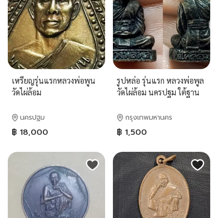
เหรียญรุ่นแรกหลวงพ่อพูน
รูปหล่อ รุ่นแรก หลวงพ่อพูล
วัดไผ่ล้อม
วัดไผ่ล้อม นครปฐม ใต้ฐาน
ตอกโค๊ต
นครปฐม
กรุงเทพมหานคร
฿ 18,000
฿ 1,500