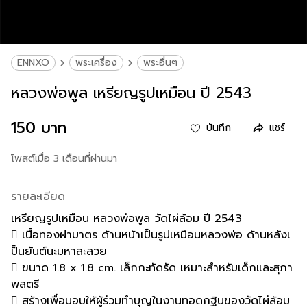
ENNXO
พระเครื่อง
พระอื่นๆ
หลวงพ่อพูล เหรียญรูปเหมือน ปี 2543
150 บาท
บันทึก
แชร์
โพสต์เมื่อ 3 เดือนที่ผ่านมา
รายละเอียด
เหรียญรูปเหมือน หลวงพ่อพูล วัดไผ่ล้อม ปี 2543
 เนื้อทองฝาบาตร ด้านหน้าเป็นรูปเหมือนหลวงพ่อ ด้านหลังเ
ป็นยันต์นะมหาละลวย
 ขนาด 1.8 x 1.8 cm. เล็กกะทัดรัด เหมาะสำหรับเด็กและสุภา
พสตรี
 สร้างเพื่อมอบให้ผู้ร่วมทำบุญในงานทอดกฐินของวัดไผ่ล้อม