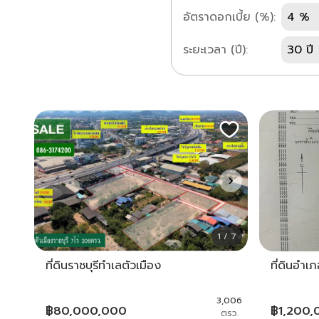
อัตราดอกเบี้ย (%):
4 %
ระยะเวลา (ปี):
30 ปี
1 / 7
ที่ดินราชบุรีทำเลตัวเมือง
ที่ดินอำเภ
3,006
฿
80,000,000
฿
1,200,
ตรว.