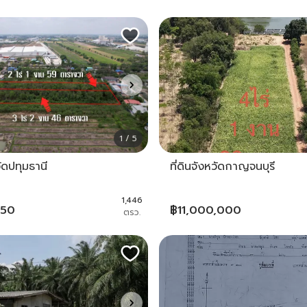
1 / 5
วัดปทุมธานี
ที่ดินจังหวัดกาญจนบุรี
1,446
750
฿
11,000,000
ตรว.