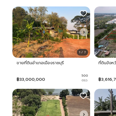
1 / 7
ขายที่ดินอำเภอเมืองราชบุรี
ที่ดินจังห
500
฿
33,000,000
฿
3,616,
ตรว.