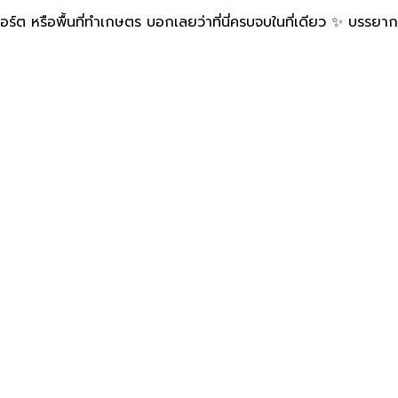
์ต หรือพื้นที่ทำเกษตร บอกเลยว่าที่นี่ครบจบในที่เดียว ✨ บรรยา