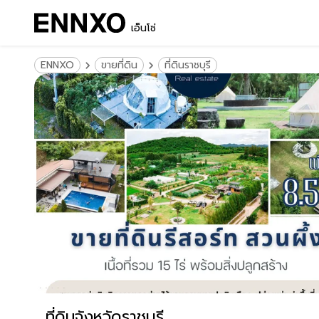
เอ็นโซ่
ENNXO
ขายที่ดิน
ที่ดินราชบุรี
ที่ดินจังหวัดราชบุรี