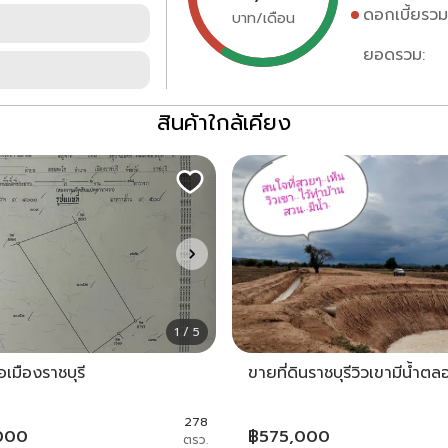
ดอกเบี้ยรวม
บาท/เดือน
ยอดรวม:
สินค้าใกล้เคียง
1 / 5
อเมืองราชบุรี
ขายที่ดินราชบุรีวิวเขามีน้ำตล
278
000
฿
575,000
ตรว.