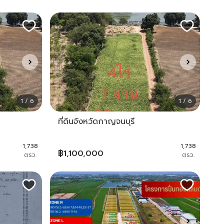
1 / 6
1 / 6
ที่ดินจังหวัดกาญจนบุรี
1,738
1,738
฿
1,100,000
ตรว.
ตรว.