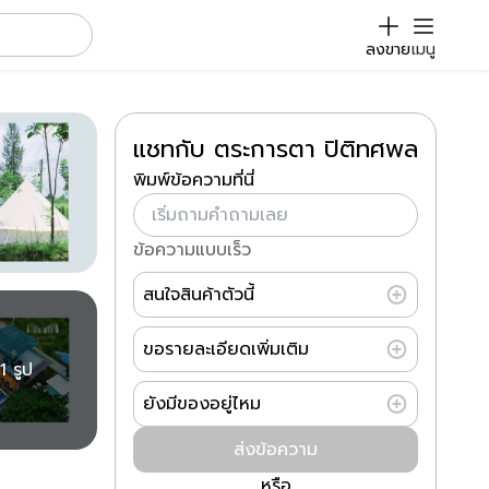
ลงขาย
เมนู
แชทกับ ตระการตา ปิติทศพล
พิมพ์ข้อความที่นี่
ข้อความแบบเร็ว
สนใจสินค้าตัวนี้
ขอรายละเอียดเพิ่มเติม
1 รูป
ยังมีของอยู่ไหม
ส่งข้อความ
หรือ