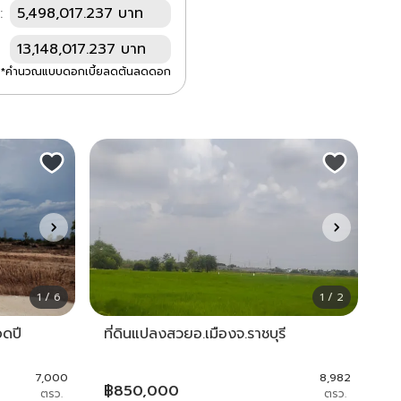
:
5,498,017.237 บาท
13,148,017.237 บาท
*คำนวณแบบดอกเบี้ยลดต้นลดดอก
1 / 6
1 / 2
อดปี
ที่ดินแปลงสวยอ.เมืองจ.ราชบุรี
7,000
8,982
฿
850,000
ตรว.
ตรว.