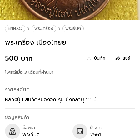
ENNXO
พระเครื่อง
พระอื่นๆ
พระเครื่อง เมืองไทยย
500 บาท
บันทึก
แชร์
โพสต์เมื่อ 3 เดือนที่ผ่านมา
รายละเอียด
หลวงปู่ แสนวัดหนองจิก รุ่น มังคลายุ 111 ปี
ข้อมูลสินค้า
ชื่อพระ
ปี พ.ศ.
พระอื่นๆ
2561