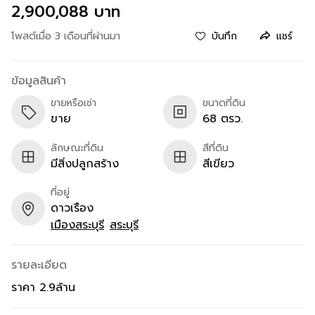
2,900,088 บาท
โพสต์เมื่อ 3 เดือนที่ผ่านมา
บันทึก
แชร์
ข้อมูลสินค้า
ขายหรือเช่า
ขนาดที่ดิน
ขาย
68 ตรว.
ลักษณะที่ดิน
สีที่ดิน
มีสิ่งปลูกสร้าง
สีเขียว
ที่อยู่
ดาวเรือง
เมืองสระบุรี
สระบุรี
รายละเอียด
ราคา 2.9ล้าน