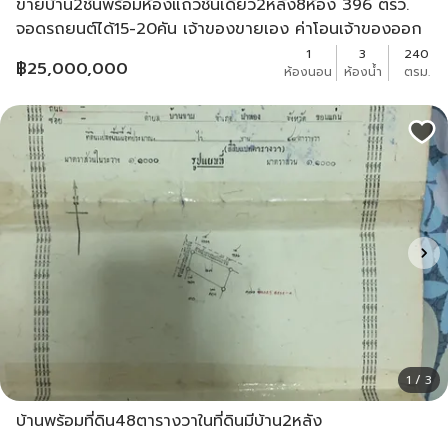
ขายบ้าน2ชั้นพร้อมห้องแถวชั้นเดียว2หลัง8ห้อง 396 ตรว.
จอดรถยนต์ได้15-20คัน เจ้าของขายเอง ค่าโอนเจ้าของออก
เอง
1
3
240
฿
25,000,000
ห้องนอน
ห้องน้ำ
ตรม.
1 / 3
บ้านพร้อมที่ดิน48ตารางวาในที่ดินมีบ้าน2หลัง