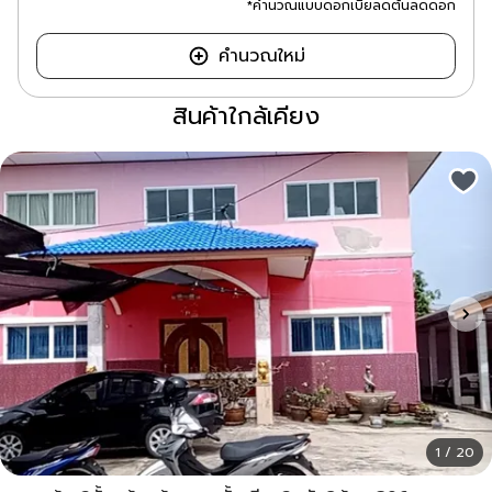
*คำนวณแบบดอกเบี้ยลดต้นลดดอก
คำนวณใหม่
สินค้าใกล้เคียง
1 / 20