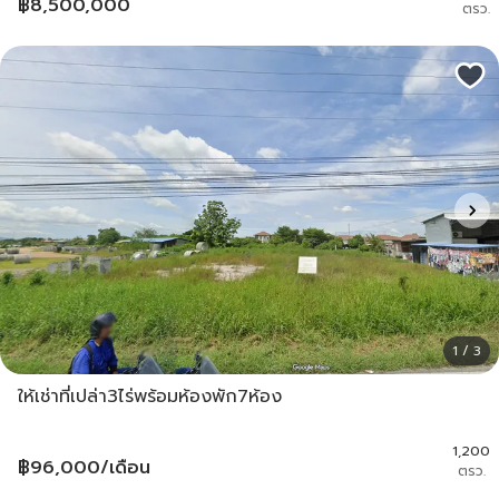
฿
8,500,000
ตรว.
1 / 3
ให้เช่าที่เปล่า3ไร่พร้อมห้องพัก7ห้อง
1,200
฿
96,000
/เดือน
ตรว.