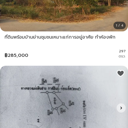
1 / 4
ที่ดินพร้อมบ้านย่านชุมชนเหมาะแก่การอยู่อาศัย ทำห้องพัก
297
฿
285,000
ตรว.