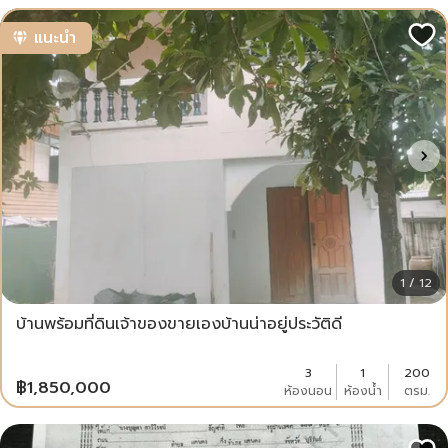
แนะนำ
1 / 12
บ้านพร้อมที่ดินเจ้าของขายเองบ้านน่าอยู่ประวัติดี
3
1
200
฿
1,850,000
ห้องนอน
ห้องน้ำ
ตรม.