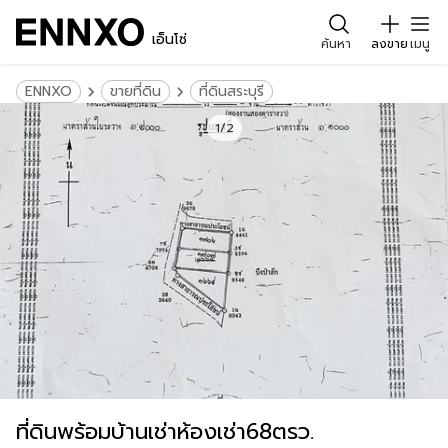
เอ็นโซ่
ค้นหา
ลงขาย
เมนู
ENNXO
ขายที่ดิน
ที่ดินสระบุรี
1/2
ที่ดินพร้อมบ้านเช่าห้องเช่า68ตรว.