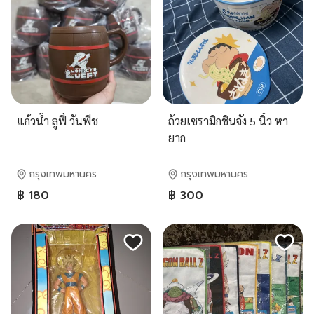
แก้วน้ำ ลูฟี่ วันพีช
ถ้วยเซรามิกชินจัง 5 นิ้ว หา
ยาก
กรุงเทพมหานคร
กรุงเทพมหานคร
฿ 180
฿ 300