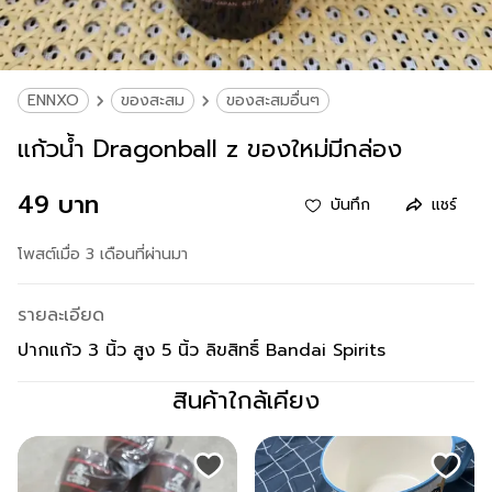
ENNXO
ของสะสม
ของสะสมอื่นๆ
แก้วน้ำ Dragonball z ของใหม่มีกล่อง
49 บาท
บันทึก
แชร์
โพสต์เมื่อ 3 เดือนที่ผ่านมา
รายละเอียด
ปากแก้ว 3 นิ้ว สูง 5 นิ้ว ลิขสิทธิ์ Bandai Spirits
สินค้าใกล้เคียง