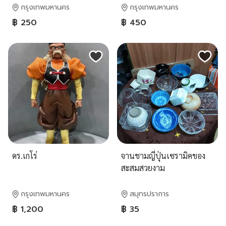
กรุงเทพมหานคร
กรุงเทพมหานคร
฿ 250
฿ 450
ดร.เกโร่
จานชามญี่ปุ่นเซรามิคของ
สะสมสวยงาม
กรุงเทพมหานคร
สมุทรปราการ
฿ 1,200
฿ 35