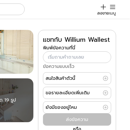
ลงขาย
เมนู
แชทกับ Willium Wallest
พิมพ์ข้อความที่นี่
ข้อความแบบเร็ว
สนใจสินค้าตัวนี้
ขอรายละเอียดเพิ่มเติม
มด 19 รูป
ยังมีของอยู่ไหม
ส่งข้อความ
หรือ