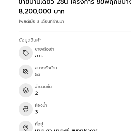
ขายบ้านเดียว 2ชั้น โครงการ ชัยพฤกษ์บ
8,200,000 บาท
โพสต์เมื่อ 3 เดือนที่ผ่านมา
ข้อมูลสินค้า
ขายหรือเช่า
ขาย
ขนาดตัวบ้าน
53
จำนวนชั้น
2
ห้องน้ำ
3
ที่อยู่
บางแก้ว
บางพลี
สมุทรปราการ