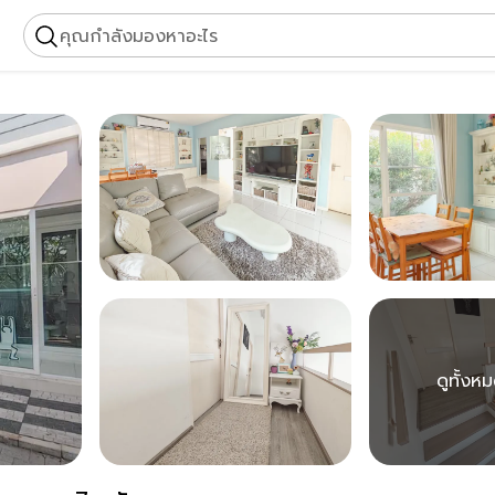
คุณกำลังมองหาอะไร
ดูทั้งห