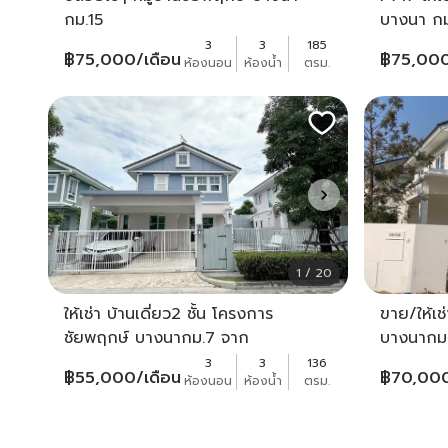
กม.15
บางนา ก
km 15 ตก
3
3
185
฿
75,000
/เดือน
฿
75,00
ห้องนอน
ห้องน้ำ
ตรม.
1 / 20
ให้เช่า บ้านเดี่ยว2 ชั้น โครงการ
ขาย/ให้เช่
ชัยพฤกษ์ บางนากม.7 จาก
บางนากม 
Land&House
3
3
136
฿
55,000
/เดือน
฿
70,00
ห้องนอน
ห้องน้ำ
ตรม.