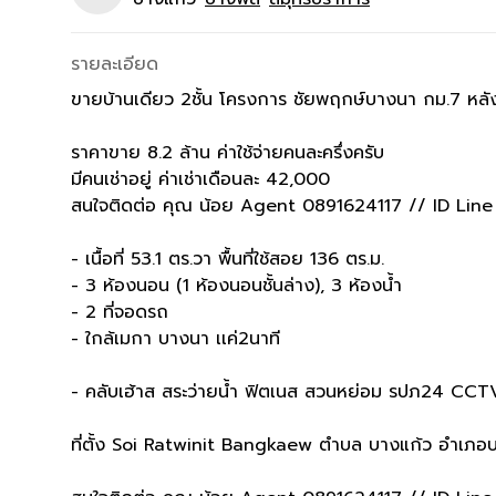
รายละเอียด
ขายบ้านเดียว 2ชั้น โครงการ ชัยพฤกษ์บางนา กม.7 หล
ราคาขาย 8.2 ล้าน ค่าใช้จ่ายคนละครึ่งครับ
มีคนเช่าอยู่ ค่าเช่าเดือนละ 42,000
สนใจติดต่อ คุณ น้อย Agent 0891624117 // ID Lin
- เนื้อที่ 53.1 ตร.วา พื้นที่ใช้สอย 136 ตร.ม.
- 3 ห้องนอน (1 ห้องนอนชั้นล่าง), 3 ห้องน้ำ
- 2 ที่จอดรถ
- ใกล้เมกา บางนา เเค่2นาที
- คลับเฮ้าส สระว่ายน้ำ ฟิตเนส สวนหย่อม รปภ24 CCT
ที่ตั้ง Soi Ratwinit Bangkaew ตำบล บางแก้ว อำเภ