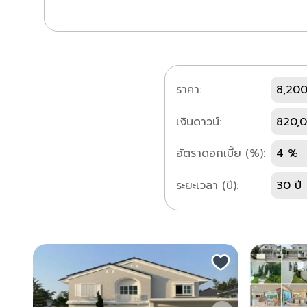
ราคา:
8,200
เงินดาวน์:
820,
อัตราดอกเบี้ย (%):
4 %
ระยะเวลา (ปี):
30 ปี