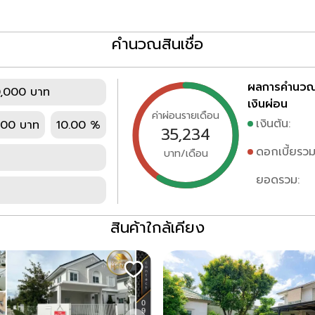
คำนวณสินเชื่อ
ผลการคำนว
,000 บาท
เงินผ่อน
ค่าผ่อนรายเดือน
เงินต้น:
000 บาท
10.00 %
35,234
ดอกเบี้ยรวม
บาท/เดือน
ยอดรวม:
สินค้าใกล้เคียง