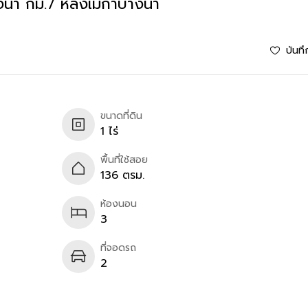
างนา กม.7 หลังเมกาบางนา
บันทึ
ขนาดที่ดิน
1 ไร่
พื้นที่ใช้สอย
136 ตรม.
ห้องนอน
3
ที่จอดรถ
2