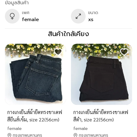
ข้อมูลสินค้า
เพศ
ขนาด
female
xs
สินค้าใกล้เคียง
กางเกงยีนส์ผ้ายืดทรงขาเดฟ
กางเกงยีนส์ผ้ายืดทรงขาเดฟ
สียีนส์เข้ม, size 22(56cm)
สีดำ, size 22(56cm)
female
female
กรุงเทพมหานคร
กรุงเทพมหานคร