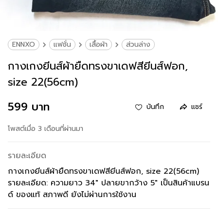
ENNXO
แฟชั่น
เสื้อผ้า
ส่วนล่าง
กางเกงยีนส์ผ้ายืดทรงขาเดฟสียีนส์ฟอก,
size 22(56cm)
599 บาท
บันทึก
แชร์
โพสต์เมื่อ 3 เดือนที่ผ่านมา
รายละเอียด
กางเกงยีนส์ผ้ายืดทรงขาเดฟสียีนส์ฟอก, size 22(56cm)
รายละเอียด: ความยาว 34" ปลายขากว้าง 5" เป็นสินค้าแบรน
ด์ ของแท้ สภาพดี ยังไม่ผ่านการใช้งาน