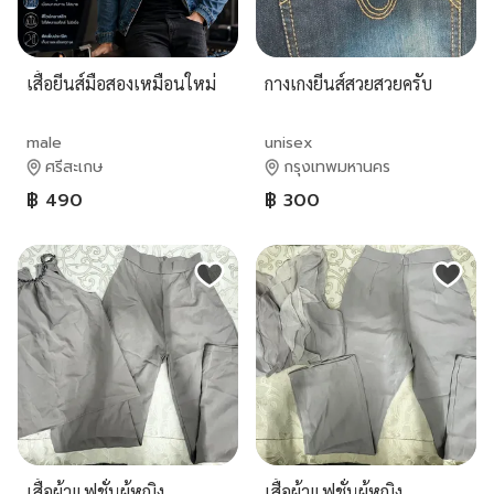
เสื้อยีนส์มือสองเหมือนใหม่
กางเกงยีนส์สวยสวยครับ
male
unisex
ศรีสะเกษ
กรุงเทพมหานคร
฿ 490
฿ 300
เสื้อผ้าแฟชั่นผู้หญิง
เสื้อผ้าแฟชั่นผู้หญิง