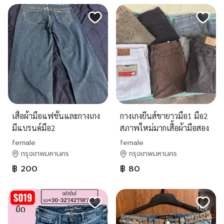
เสื้อผ้ามือแฟชั่นและกางเกง
กางเกงยีนส์ขายาวมือ1 มือ2
มีแบรนด์มือ2
สภาพใหม่มากเสื้อผ้ามือสอง
female
female
กรุงเทพมหานคร
กรุงเทพมหานคร
฿ 200
฿ 80