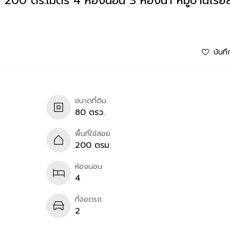
อย 200 ตร.เมตร 4 ห้องนอน 3 ห้องน้ำ หมู่บ้านโรยัล
บันทึ
ขนาดที่ดิน
80 ตรว.
พื้นที่ใช้สอย
200 ตรม.
ห้องนอน
4
ที่จอดรถ
2