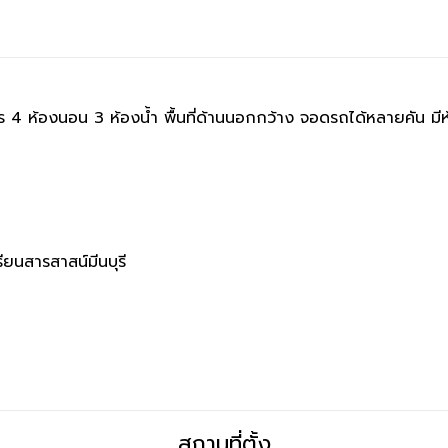
มตร 4 ห้องนอน 3 ห้องน้ำ พื้นที่ด้านนอกกว้าง จอดรถได้หลายคัน มี
ียนสารสาสน์มีนบุรี
สถานที่ตั้ง