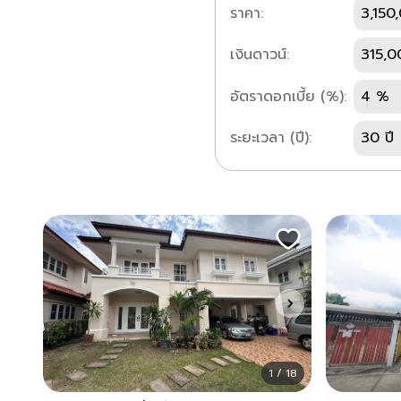
ราคา:
3,150
เงินดาวน์:
315,0
อัตราดอกเบี้ย (%):
4 %
ระยะเวลา (ปี):
30 ปี
1 / 18