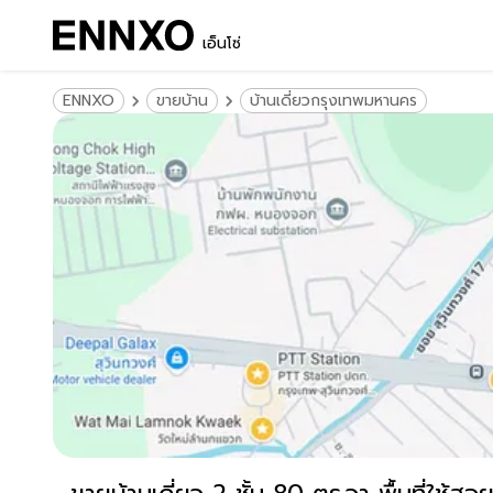
เอ็นโซ่
ENNXO
ขายบ้าน
บ้านเดี่ยวกรุงเทพมหานคร