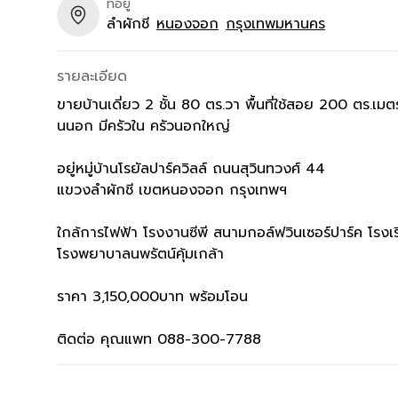
ที่อยู่
ลำผักชี
หนองจอก
กรุงเทพมหานคร
รายละเอียด
ขายบ้านเดี่ยว 2 ชั้น 80 ตร.วา พื้นที่ใช้สอย 200 ตร.เ
นนอก มีครัวใน ครัวนอกใหญ่
อยู่หมู่บ้านโรยัลปาร์ควิลล์ ถนนสุวินทวงศ์ 44
แขวงลำผักชี เขตหนองจอก กรุงเทพฯ
ใกล้การไฟฟ้า โรงงานซีพี สนามกอล์ฟวินเซอร์ปาร์ค โรงเร
โรงพยาบาลนพรัตน์คุ้มเกล้า
ราคา 3,150,000บาท พร้อมโอน
ติดต่อ คุณแพท 088-300-7788