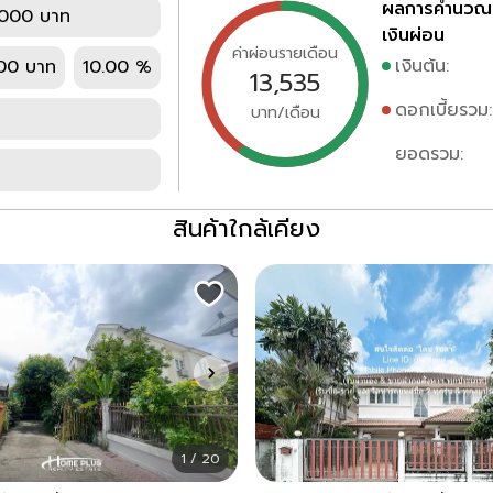
ผลการคำนวณ
,000 บาท
เงินผ่อน
ค่าผ่อนรายเดือน
เงินต้น:
00 บาท
10.00 %
13,535
ดอกเบี้ยรวม:
บาท/เดือน
ยอดรวม:
สินค้าใกล้เคียง
1 / 20