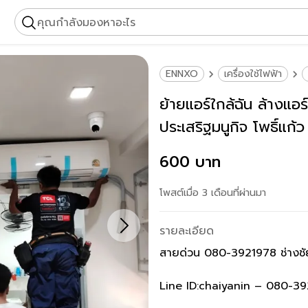
คุณกำลังมองหาอะไร
ENNXO
เครื่องใช้ไฟฟ้า
ย้ายแอร์ใกล้ฉัน ล้างแอร
ประเสริฐมนูกิจ โพธิ์แก้
รามอินทรา65 รามอินทร
600 บาท
โพสต์เมื่อ 3 เดือนที่ผ่านมา
รายละเอียด
สายด่วน 080-3921978 ช่างช
Line ID:chaiyanin – 080-392