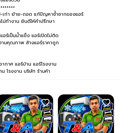
างแอร์ด่วน
++++++++
ใหม่-เก่า ย้าย-ถอด แก้ปัญหาซ้ำซากของแอร์
ไม่ทำงาน ยินดีให้คำปรึกษา
อร์เป็นน้ำแข็ง แอร์เปิดไม่ติด
น้นงานคุณภาพ ล้างแอร์ราคาถูก
ับอากาศ แอร์บ้าน แอร์โรงงาน
น โรงงาน บริษัท ร้านค้า