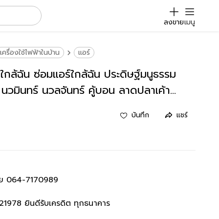
ลงขาย
เมนู
เครื่องใช้ไฟฟ้าในบ้าน
แอร์
์ใกล้ฉัน ซ่อมแอร์ใกล้ฉัน ประดิษฐ์มนูธรรม
ว นวมินทร์ นวลจันทร์ คู้บอน ลาดปลาเค้า
า14
บันทึก
แชร์
ัย 064-7170989
1978 ยินดีรับเครดิต ทุกธนาคาร