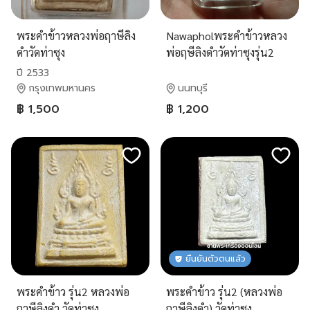
พระคำข้าวหลวงพ่อฤาษีลิง
Nawapholพระคำข้าวหลวง
ดำวัดท่าซุง
พ่อฤษีลิงดำวัดท่าซุงรุ่น2
ปี 2533
กรุงเทพมหานคร
นนทบุรี
฿ 1,500
฿ 1,200
ยืนยันตัวตนแล้ว
พระคำข้าว รุ่น2 หลวงพ่อ
พระคำข้าว รุ่น2 (หลวงพ่อ
ฤาษีลิงดำ วัดท่าซุง
ฤาษีลิงดำ) วัดท่าซุง