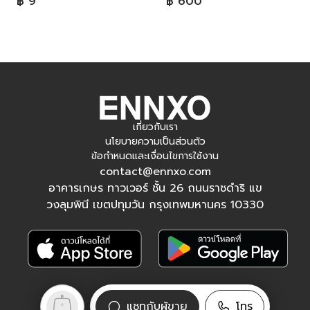
฿ 9
฿ 600
เกี่ยวกับเรา
นโยบายความเป็นส่วนตัว
ข้อกำหนดและเงื่อนไขการใช้งาน
contact@ennxo.com
อาคารเกษร ทาวเวอร์ ชั้น 26 ถนนราชดำริ แข
วงลุมพินี เขตปทุมวัน กรุงเทพมหานคร 10330
ติดตามเรา
แชทกับผู้ขาย
โทร