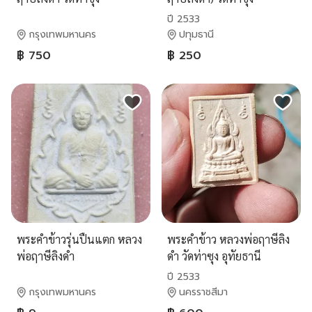
จ.อุทัยธานี
ปี 2533
กรุงเทพมหานคร
ปทุมธานี
฿ 750
฿ 250
พระคำข้าวรุ่นปืนแตก หลวง
พระคำข้าว หลวงพ่อฤาษีลิง
พ่อฤาษีลิงดำ
ดำ วัดท่าซุง อุทัยธานี
ปี 2533
กรุงเทพมหานคร
นครราชสีมา