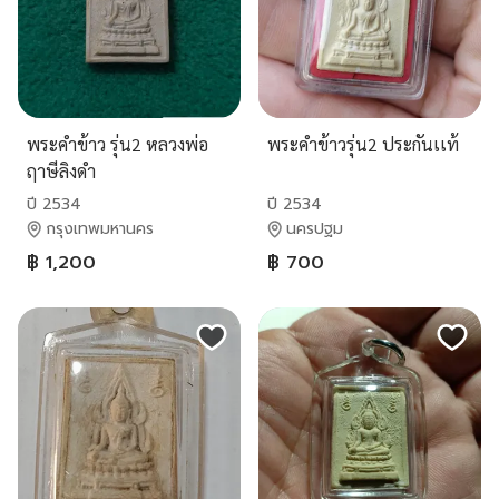
พระคำข้าว รุ่น2 หลวงพ่อ
พระคำข้าวรุ่น2 ประกันเเท้
ฤาษีลิงดำ
ปี 2534
ปี 2534
กรุงเทพมหานคร
นครปฐม
฿ 1,200
฿ 700