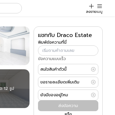
ลงขาย
เมนู
แชทกับ Draco Estate
พิมพ์ข้อความที่นี่
ข้อความแบบเร็ว
สนใจสินค้าตัวนี้
ขอรายละเอียดเพิ่มเติม
มด 12 รูป
ยังมีของอยู่ไหม
ส่งข้อความ
หรือ