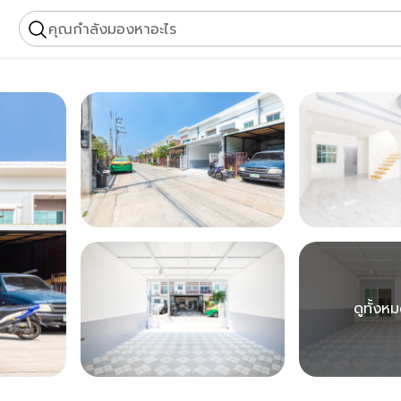
คุณกำลังมองหาอะไร
ดูทั้งห