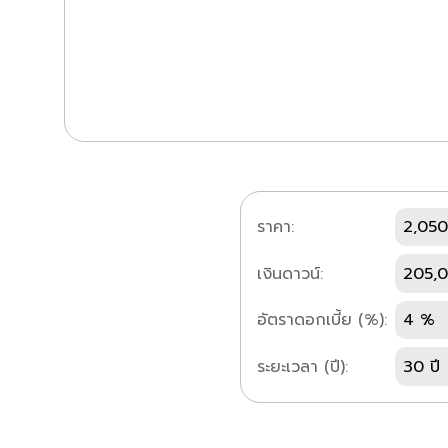
ราคา:
2,050
เงินดาวน์:
205,
อัตราดอกเบี้ย (%):
4 %
ระยะเวลา (ปี):
30 ปี