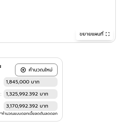
ขยายแผนที่
ณ
คำนวณใหม่
1,845,000 บาท
:
1,325,992.392 บาท
3,170,992.392 บาท
*คำนวณแบบดอกเบี้ยลดต้นลดดอก