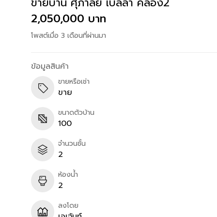
ขายบ้าน ศุภาลัย เบลล่า คลอง2
2,050,000 บาท
โพสต์เมื่อ 3 เดือนที่ผ่านมา
ข้อมูลสินค้า
ขายหรือเช่า
ขาย
ขนาดตัวบ้าน
100
จำนวนชั้น
2
ห้องน้ำ
2
ลงโดย
เอเจ้นท์