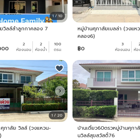
1 / 10
ลัยวิลล์ลำลูกกาคลอง 7
หมู่บ้านศุภาลัยเบลล่า (วงแ
คลอง6)
2
2
100
3
000
฿
0
ห้องนอน
ห้องน้ำ
ตรม.
ห้องนอน
ห้อ
1 / 20
ว ศุภาลัย วิลล์ (วงแหวน-
บ้านเดี่ยว60ตรว​หมู่บ้านศุภาล
)
นวิลล์สุขสวัสดิ์76