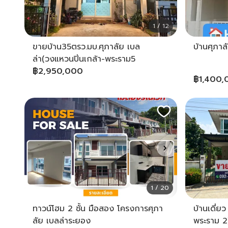
1 / 12
ขายบ้าน35ตรว.มบ.ศุภาลัย เบล
บ้านศุภา
ล่า(วงแหวนปิ่นเกล้า-พระราม5
฿
2,950,000
฿
1,400,
1 / 20
ทาวน์โฮม 2 ชั้น มือสอง โครงการศุภา
บ้านเดี่ย
ลัย เบลล่าระยอง
พระราม 2