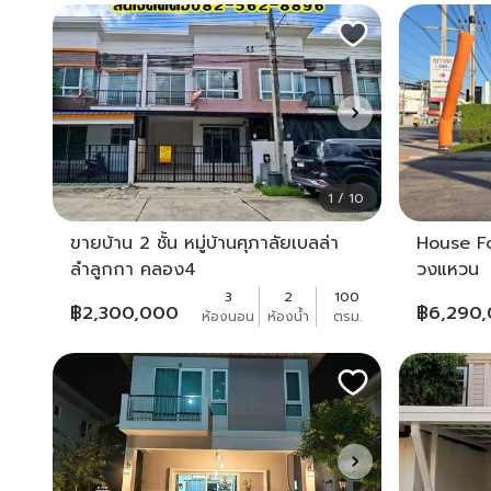
1 / 10
ขายบ้าน 2 ชั้น หมู่บ้านศุภาลัยเบลล่า
House Fo
ลำลูกกา คลอง4
วงแหวน
3
2
100
฿
2,300,000
฿
6,290
ห้องนอน
ห้องน้ำ
ตรม.