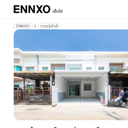
เอ็นโซ่
ENNXO
ทาวน์เฮ้าส์