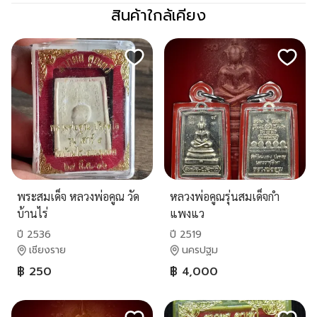
สินค้าใกล้เคียง
พระสมเด็จ หลวงพ่อคูณ วัด
หลวงพ่อคูณรุ่นสมเด็จกำ
บ้านไร่
แพงแว
ปี 2536
ปี 2519
เชียงราย
นครปฐม
฿ 250
฿ 4,000