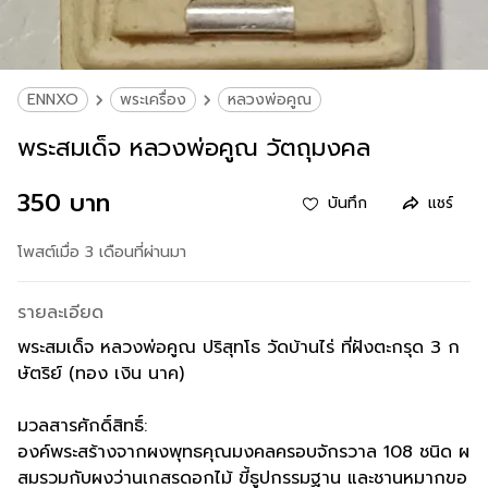
ENNXO
พระเครื่อง
หลวงพ่อคูณ
พระสมเด็จ หลวงพ่อคูณ วัตถุมงคล
350 บาท
บันทึก
แชร์
โพสต์เมื่อ 3 เดือนที่ผ่านมา
รายละเอียด
พระสมเด็จ หลวงพ่อคูณ ปริสุทโธ วัดบ้านไร่ ที่ฝังตะกรุด 3 ก
ษัตริย์ (ทอง เงิน นาค)
มวลสารศักดิ์สิทธิ์:
องค์พระสร้างจากผงพุทธคุณมงคลครอบจักรวาล 108 ชนิด ผ
สมรวมกับผงว่านเกสรดอกไม้ ขี้ธูปกรรมฐาน และชานหมากขอ